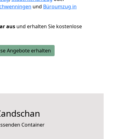
Schwenningen
und
Büroumzug in
lar aus
und erhalten Sie kostenlose
se Angebote erhalten
Zandschan
assenden Container