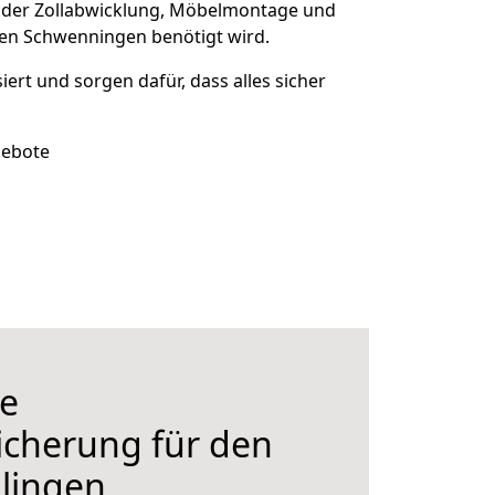
 der Zollabwicklung, Möbelmontage und
gen Schwenningen benötigt wird.
siert und sorgen dafür, dass alles sicher
gebote
e
icherung für den
lingen