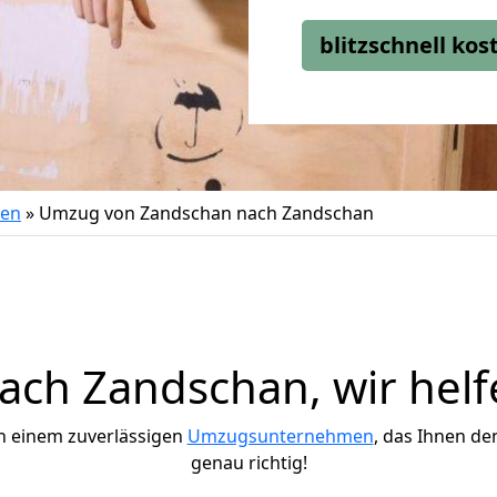
blitzschnell ko
gen
»
Umzug von Zandschan nach Zandschan
ch Zandschan, wir helf
h einem zuverlässigen
Umzugsunternehmen
, das Ihnen de
genau richtig!