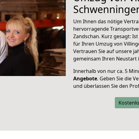
Schwenninge
Um Ihnen das nötige Vertra
hervorragende Transportve
Zandschan. Kurz gesagt: Is
für Ihren Umzug von Villi
Vertrauen Sie auf unsere ja
gemeinsam Ihren Neustart 
Innerhalb von
nur ca. 5 Min
Angebote
. Geben Sie die 
und überlassen Sie den Profi
Kostenlo