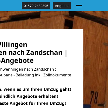
01579-2482396
Angebot
illingen
n nach Zandschan |
s-Angebote
chwenningen nach Zandschan :
oupage - Beiladung inkl. Zolldokumente
n, wenn es um Ihren Umzug geht!
indlich Angebote erhalten!
beste Angebot für Ihren Umzug!