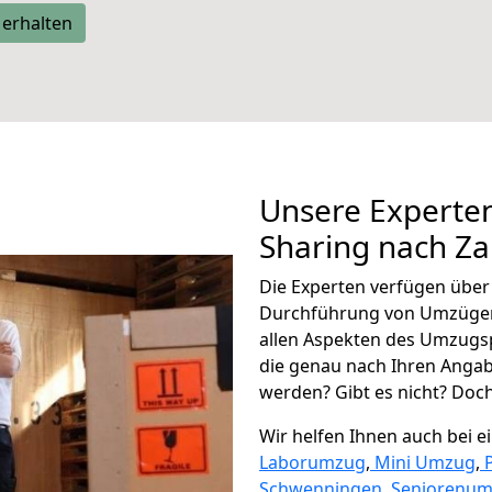
 erhalten
Unsere Experten
Sharing nach Z
Die Experten verfügen übe
Durchführung von Umzügen
allen Aspekten des Umzugs
die genau nach Ihren Anga
werden? Gibt es nicht? Doch,
Wir helfen Ihnen auch bei 
Laborumzug
,
Mini Umzug
,
Schwenningen
,
Seniorenu