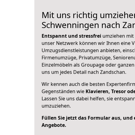
Mit uns richtig umziehe
Schwenningen nach Za
Entspannt und stressfrei
umziehen mit 
unser Netzwerk können wir Ihnen eine Vi
Umzugsdienstleistungen anbieten, einsc
Firmenumzüge, Privatumzüge, Senioren
Einzelmöbeln als Groupage oder ganze
uns um jedes Detail nach Zandschan.
Wir kennen auch die besten Expertenfir
Gegenständen wie
Klavieren, Tresor o
Lassen Sie uns dabei helfen, sie entspann
umzuziehen.
Füllen Sie jetzt das Formular aus, und
Angebote.