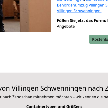
Behördenumzug Villingen 
Villingen Schwenningen.
Füllen Sie jetzt das Formu
Angebote
Kostenlo
von Villingen Schwenningen nach 
 mit nach Zandschan mitnehmen möchten – wir kennen die p
Containertypen und Größen: