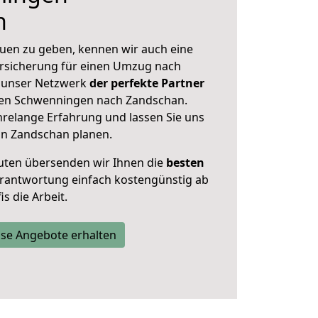
n
uen zu geben, kennen wir auch eine
rsicherung für einen Umzug nach
t unser Netzwerk
der perfekte Partner
ngen Schwenningen nach Zandschan.
hrelange Erfahrung und lassen Sie uns
in Zandschan planen.
uten übersenden wir Ihnen die
besten
Verantwortung einfach kostengünstig ab
s die Arbeit.
se Angebote erhalten