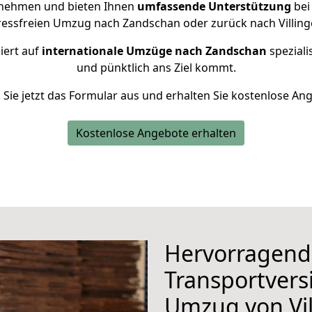
rnehmen und bieten Ihnen
umfassende Unterstützung
bei
tressfreien Umzug nach Zandschan oder zurück nach Villin
iert auf
internationale Umzüge nach Zandschan
speziali
und pünktlich ans Ziel kommt.
n Sie jetzt das Formular aus und erhalten Sie kostenlose An
Kostenlose Angebote erhalten
Hervorragend
Transportvers
Umzug von Vil