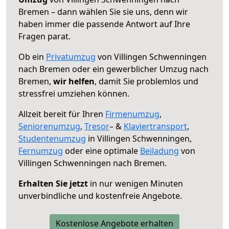
Bremen – dann wählen Sie sie uns, denn wir
haben immer die passende Antwort auf Ihre
Fragen parat.
Ob ein
Privatumzug
von Villingen Schwenningen
nach Bremen oder ein gewerblicher Umzug nach
Bremen,
wir helfen
, damit Sie problemlos und
stressfrei umziehen können.
Allzeit bereit für Ihren
Firmenumzug
,
Seniorenumzug
,
Tresor
– &
Klaviertransport
,
Studentenumzug
in Villingen Schwenningen,
Fernumzug
oder eine optimale
Beiladung
von
Villingen Schwenningen nach Bremen.
Erhalten Sie jetzt
in nur wenigen Minuten
unverbindliche und kostenfreie Angebote.
Kostenlose Angebote erhalten