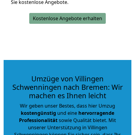
Sie kostenlose Angebote.
Kostenlose Angebote erhalten
Umzüge von Villingen
Schwenningen nach Bremen: Wir
machen es Ihnen leicht
Wir geben unser Bestes, dass hier Umzug
kostengünstig
und eine
hervorragende
Professionalität
sowie Qualität bietet. Mit
unserer Unterstützung in Villingen
Schwenningen können Sie sicher sein, dass Ihr