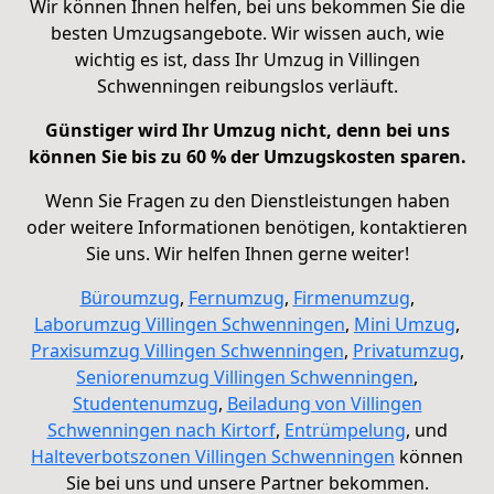
Wir können Ihnen
helfen, bei uns bekommen Sie die
besten Umzugsangebote
. Wir wissen auch, wie
wichtig es ist, dass Ihr Umzug in Villingen
Schwenningen reibungslos verläuft.
Günstiger wird Ihr Umzug nicht, denn bei uns
können Sie bis zu 60 % der Umzugskosten sparen.
Wenn Sie Fragen zu den Dienstleistungen haben
oder weitere Informationen benötigen, kontaktieren
Sie uns. Wir helfen Ihnen gerne weiter!
Büroumzug
,
Fernumzug
,
Firmenumzug
,
Laborumzug
Villingen Schwenningen
,
Mini Umzug
,
Praxisumzug
Villingen Schwenningen
,
Privatumzug
,
Seniorenumzug
Villingen Schwenningen
,
Studentenumzug
,
Beiladung von
Villingen
Schwenningen nach Kirtorf
,
Entrümpelung
, und
Halteverbotszonen
Villingen Schwenningen
können
Sie bei uns und unsere Partner bekommen.