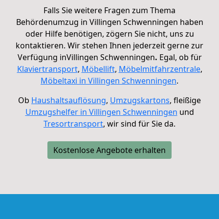
Falls Sie weitere Fragen zum Thema
Behördenumzug in Villingen Schwenningen haben
oder Hilfe benötigen, zögern Sie nicht, uns zu
kontaktieren.
Wir stehen Ihnen jederzeit gerne zur
Verfügung in
Villingen Schwenningen
.
Egal, ob für
Klaviertransport
,
Möbellift
,
Möbelmitfahrzentrale
,
Möbeltaxi in
Villingen Schwenningen
.
Ob
Haushaltsauflösung
,
Umzugskartons
, fleißige
Umzugshelfer in Villingen Schwenningen
und
Tresortransport
, wir sind für Sie da.
Kostenlose Angebote erhalten