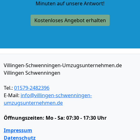
Minuten auf unsere Antwort!
Kostenloses Angebot erhalten
Villingen-Schwenningen-Umzugsunternehmen.de
Villingen Schwenningen
Tel.:
01579-2482396
E-Mail:
info@villingen-schwenningen-
umzugsunternehmen.de
Öffnungszeiten:
Mo - Sa: 07:30 - 17:30 Uhr
Impressum
Datenschutz