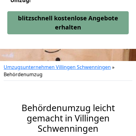
Umzug!
blitzschnell kostenlose Angebote
erhalten
Umzugsunternehmen Villingen Schwenningen
»
Behördenumzug
Behördenumzug leicht
gemacht in Villingen
Schwenningen