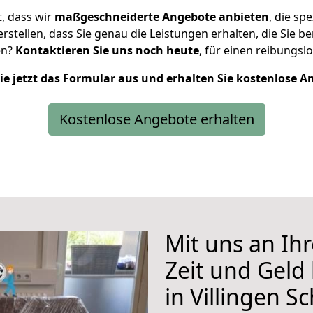
, dass wir
maßgeschneiderte
Angebote
anbieten
, die sp
erstellen, dass Sie genau die Leistungen erhalten, die Sie
en?
Kontaktieren Sie uns noch heute
, für einen reibungs
Sie jetzt das Formular aus und erhalten Sie kostenlose A
Kostenlose Angebote erhalten
Mit uns an Ihr
Zeit und Geld
in Villingen 