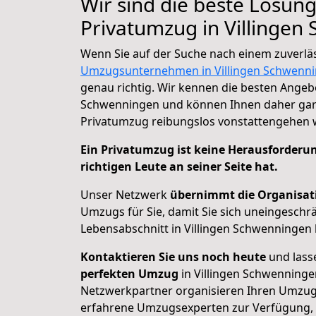
Wir sind die beste Lösung
Privatumzug in Villingen
Wenn Sie auf der Suche nach einem zuverlä
Umzugsunternehmen in Villingen Schwenn
genau richtig. Wir kennen die besten Angebo
Schwenningen und können Ihnen daher gara
Privatumzug reibungslos vonstattengehen 
Ein Privatumzug ist keine Herausforderu
richtigen Leute an seiner Seite hat.
Unser Netzwerk
übernimmt
die Organisat
Umzugs für Sie, damit Sie sich uneingeschr
Lebensabschnitt in Villingen Schwenningen
Kontaktieren Sie uns noch heute
und lasse
perfekten Umzug
in Villingen Schwenninge
Netzwerkpartner organisieren Ihren Umzug 
erfahrene Umzugsexperten zur Verfügung, 