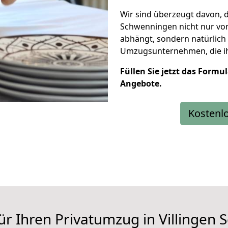
Wir sind überzeugt davon, d
Schwenningen nicht nur von
abhängt, sondern natürlich
Umzugsunternehmen, die i
Füllen Sie jetzt das Formu
Angebote.
Kostenl
für Ihren Privatumzug in Villinge