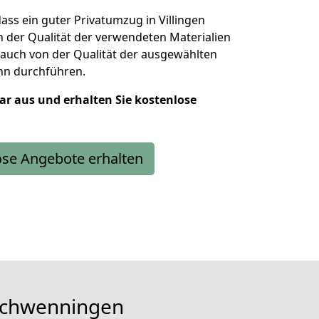
ass ein guter Privatumzug in Villingen
 der Qualität der verwendeten Materialien
 auch von der Qualität der ausgewählten
hn durchführen.
lar aus und erhalten Sie kostenlose
ose Angebote erhalten
n Schwenningen