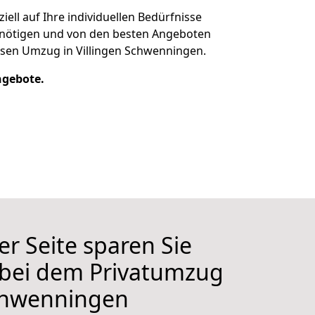
eziell auf Ihre individuellen Bedürfnisse
 benötigen und von den besten Angeboten
losen Umzug in Villingen Schwenningen.
ngebote.
er Seite sparen Sie
 bei dem Privatumzug
Schwenningen