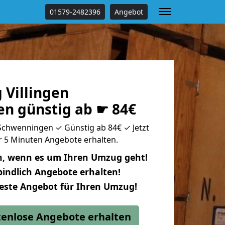
01579-2482396
Angebot
 Villingen
n günstig ab ☛ 84€
 Schwenningen ✓ Günstig ab 84€ ✓ Jetzt
ur 5 Minuten Angebote erhalten.
n, wenn es um Ihren Umzug geht!
indlich Angebote erhalten!
beste Angebot für Ihren Umzug!
stenlose Angebote erhalten