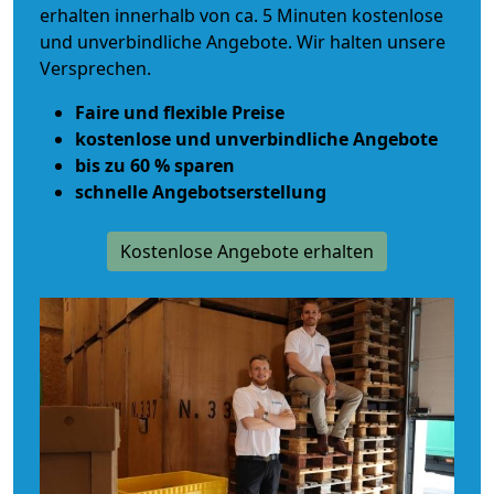
erhalten innerhalb von ca. 5 Minuten kostenlose
und unverbindliche Angebote. Wir halten unsere
Versprechen.
Faire und flexible Preise
kostenlose und unverbindliche Angebote
bis zu 60 % sparen
schnelle Angebotserstellung
Kostenlose Angebote erhalten