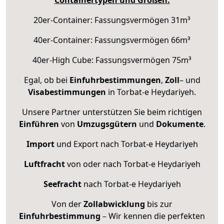
20er-Container: Fassungsvermögen 31m³
40er-Container: Fassungsvermögen 66m³
40er-High Cube: Fassungsvermögen 75m³
Egal, ob bei
Einfuhrbestimmungen
,
Zoll
– und
Visabestimmungen
in Torbat-e Heydariyeh.
Unsere Partner unterstützen Sie beim richtigen
Einführen
von
Umzugsgütern
und
Dokumente
.
Import
und Export nach Torbat-e Heydariyeh
Luftfracht
von oder nach Torbat-e Heydariyeh
Seefracht
nach Torbat-e Heydariyeh
Von der
Zollabwicklung
bis zur
Einfuhrbestimmung
– Wir kennen die perfekten