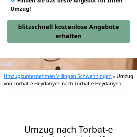
✓
Finden Sie das beste Angebot für Ihren
Umzug!
blitzschnell kostenlose Angebote
erhalten
Umzugsunternehmen Villingen Schwenningen
»
Umzug
von Torbat-e Heydariyeh nach Torbat-e Heydariyeh
Umzug nach Torbat-e