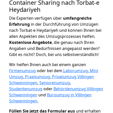
Container Sharing nach Torbat-e
Heydariyeh
Die Experten verfügen über
umfangreiche
Erfahrung
in der Durchführung von Umzügen
nach Torbat-e Heydariyeh und können Ihnen bei
allen Aspekten des Umzugsprozesses helfen.
K
ostenlose Angebote
, die genau nach Ihren
Angaben und Bedürfnissen angepasst werden?
Gibt es nicht? Doch, bei uns selbstverständlich!
Wir helfen Ihnen auch bei einem ganzen
Firmenumzug
oder bei dem
Laborumzug
,
Mini
Umzug
,
Praxisumzug
,
Privatumzug Villingen
Schwenningen
,
Seniorenumzug
,
Studentenumzug
oder
Behördenumzug Villingen
Schwenningen
und
Büroumzug in Villingen
Schwenningen.
Füllen Sie jetzt das Formular aus
und erhalten