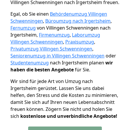
Villingen Schwenningen nach Irgertsheim freuen.
Egal, ob Sie einen
Behördenumzug Villingen
Schwenningen
,
Büroumzug nach Irgertsheim
,
Fernumzug
von Villingen Schwenningen nach
Irgertsheim,
Firmenumzug
,
Laborumzug
Villingen Schwenningen
,
Praxisumzug
,
Privatumzug Villingen Schwenningen
,
Seniorenumzug in Villingen Schwenningen
oder
Studentenumzug
nach Irgertsheim planen
wir
haben die besten Angebote
für Sie.
Wir sind für jede Art von Umzug nach
Irgertsheim gerüstet. Lassen Sie uns dabei
helfen, den Stress und die Kosten zu minimieren,
damit Sie sich auf Ihren neuen Lebensabschnitt
freuen können.
Zögern Sie nicht und holen Sie
sich
kostenlose und unverbindliche Angebote!