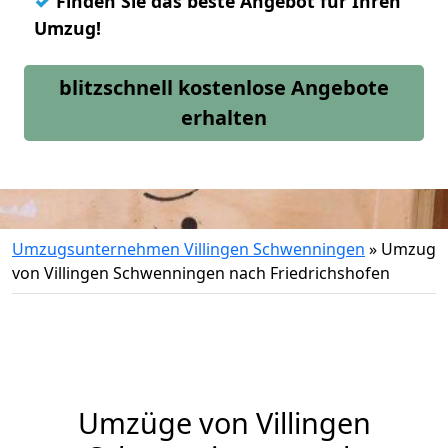
✓
Finden Sie das beste Angebot für Ihren
Umzug!
blitzschnell kostenlose Angebote
erhalten
Umzugsunternehmen Villingen Schwenningen
»
Umzug
von Villingen Schwenningen nach Friedrichshofen
Umzüge von Villingen