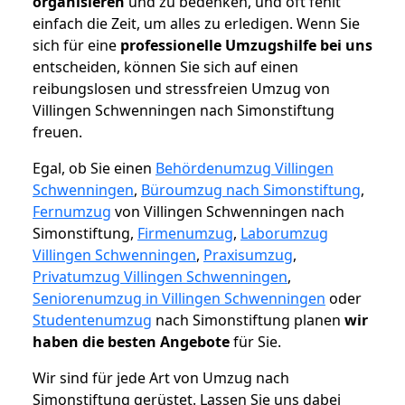
organisieren
und zu bedenken, und oft fehlt
einfach die Zeit, um alles zu erledigen. Wenn Sie
sich für eine
professionelle Umzugshilfe bei uns
entscheiden, können Sie sich auf einen
reibungslosen und stressfreien Umzug von
Villingen Schwenningen nach Simonstiftung
freuen.
Egal, ob Sie einen
Behördenumzug Villingen
Schwenningen
,
Büroumzug nach Simonstiftung
,
Fernumzug
von Villingen Schwenningen nach
Simonstiftung,
Firmenumzug
,
Laborumzug
Villingen Schwenningen
,
Praxisumzug
,
Privatumzug Villingen Schwenningen
,
Seniorenumzug in Villingen Schwenningen
oder
Studentenumzug
nach Simonstiftung planen
wir
haben die besten Angebote
für Sie.
Wir sind für jede Art von Umzug nach
Simonstiftung gerüstet. Lassen Sie uns dabei