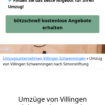
✓
Finden Sie das beste Angebot für Ihren
Umzug!
blitzschnell kostenlose Angebote
erhalten
Umzugsunternehmen Villingen Schwenningen
»
Umzug
von Villingen Schwenningen nach Simonstiftung
Umzüge von Villingen