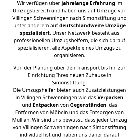
Wir verfügen über
jahrelange Erfahrung
im
Umzugsbereich und haben uns auf Umzüge von
Villingen Schwenningen nach Simonstiftung und
unter anderem auf
deutschlandweite Umzüge
spezialisiert.
Unser Netzwerk besteht aus
professionellen Umzugshelfern, die sich darauf
spezialisieren, alle Aspekte eines Umzugs zu
organisieren.
Von der Planung über den Transport bis hin zur
Einrichtung Ihres neuen Zuhause in
Simonstiftung.
Die Umzugshelfer bieten auch Zusatzleistungen
in Villingen Schwenningen wie das
Verpacken
und
Entpacken
von
Gegenständen
, das
Entfernen von Möbeln und das Entsorgen von
Müll an. Wir sind uns bewusst, dass jeder Umzug
von Villingen Schwenningen nach Simonstiftung
individuell ist und haben uns daher darauf