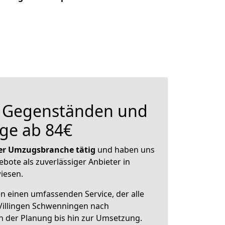
n Gegenständen und
ge ab 84€
 der Umzugsbranche tätig
und haben uns
ebote als zuverlässiger Anbieter in
iesen.
en einen umfassenden Service, der alle
Villingen Schwenningen nach
 der Planung bis hin zur Umsetzung.