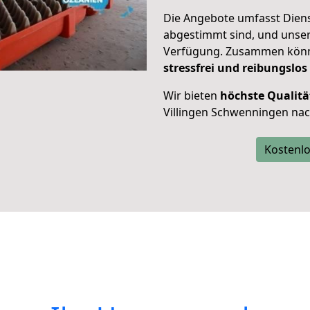
Die Angebote umfasst Dienst
abgestimmt sind, und unser
Verfügung. Zusammen können
stressfrei und reibungslos
Wir bieten
höchste Qualitä
Villingen Schwenningen n
Kostenlo