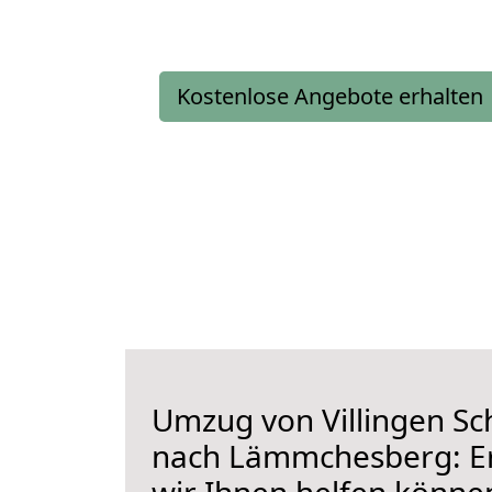
Kostenlose Angebote erhalten
Umzug von Villingen S
nach Lämmchesberg: Er