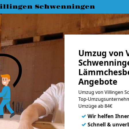
llingen Schwenningen
Umzug von V
Schwenning
Lämmchesber
Angebote
Umzug von Villingen 
Top-Umzugsunternehme
Umzüge ab 84€
✓
Wir helfen Ihne
✓
Schnell & unverb