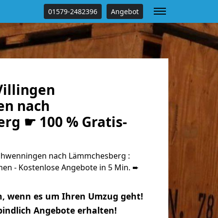
01579-2482396
Angebot
illingen
en nach
g ☛ 100 % Gratis-
Schwenningen nach Lämmchesberg :
n - Kostenlose Angebote in 5 Min. ➨
n, wenn es um Ihren Umzug geht!
indlich Angebote erhalten!