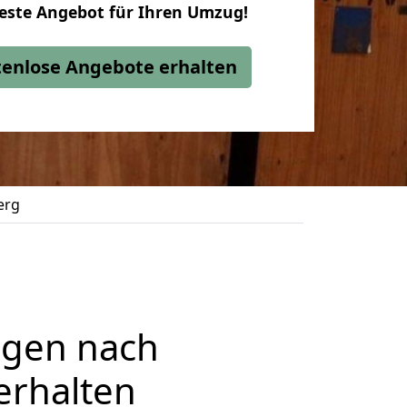
beste Angebot für Ihren Umzug!
stenlose Angebote erhalten
erg
ngen nach
erhalten