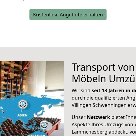
Kostenlose Angebote erhalten
Transport vo
Möbeln Umzü
Wir sind
seit 13 Jahren in
durch die qualifizierten Ang
Villingen Schwenningen erw
Unser
Netzwerk
bietet Ihn
Aspekte Ihres Umzugs von 
Lämmchesberg abdeckt, von