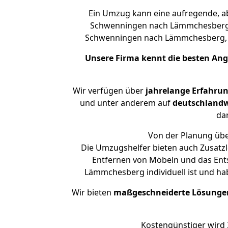
Ein Umzug kann eine aufregende, 
Schwenningen nach Lämmchesberg en
Schwenningen nach Lämmchesberg,
Unsere Firma kennt die besten An
Wir verfügen über
jahrelange Erfahru
und unter anderem auf
deutschlandw
dar
Von der Planung übe
Die Umzugshelfer bieten auch Zusatzl
Entfernen von Möbeln und das Ents
Lämmchesberg individuell ist und ha
Wir bieten
maßgeschneiderte Lösunge
Kostengünstiger wird 