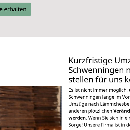
e erhalten
Kurzfristige Um
Schwenningen 
stellen für uns 
Es ist nicht immer möglich,
Schwenningen lange im Vo
Umzüge nach Lämmchesberg
anderen plötzlichen
Veränd
werden
. Wenn Sie sich in e
Sorge! Unsere Firma ist in 