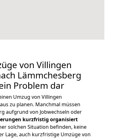
züge von Villingen
nach Lämmchesberg
kein Problem dar
 einen Umzug von Villingen
raus zu planen. Manchmal müssen
 aufgrund von Jobwechseln oder
erungen kurzfristig organisiert
iner solchen Situation befinden, keine
der Lage, auch kurzfristige Umzüge von