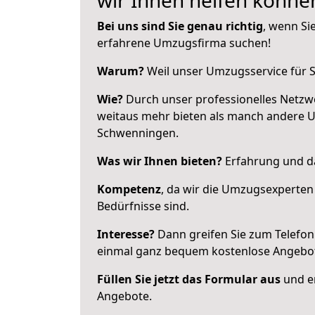
wir Ihnen helfen könne
Bei uns sind Sie genau richtig
, wenn Si
erfahrene Umzugsfirma suchen!
Warum?
Weil unser Umzugsservice für Si
Wie?
Durch unser professionelles Netzw
weitaus mehr bieten als manch andere U
Schwenningen.
Was wir Ihnen bieten?
Erfahrung und da
Kompetenz
, da wir die Umzugsexperten
Bedürfnisse sind.
Interesse?
Dann greifen Sie zum Telefon 
einmal ganz bequem kostenlose Angebo
Füllen Sie jetzt das Formular aus
und er
Angebote.