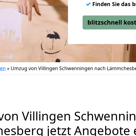
✓
Finden Sie das 
blitzschnell ko
gen
»
Umzug von Villingen Schwenningen nach Lämmchesb
on Villingen Schwenni
sberg jetzt Angebote 