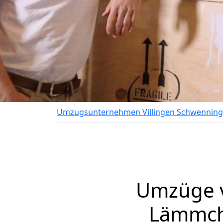
Umzugsunternehmen Villingen Schwennin
Umzüge v
Lämmche