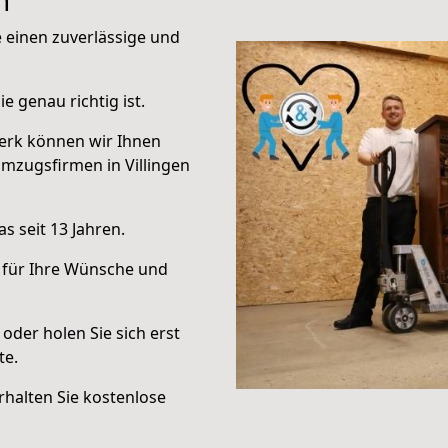
n
e einen zuverlässige und
e genau richtig ist.
erk können wir Ihnen
mzugsfirmen in Villingen
s seit 13 Jahren.
 für Ihre Wünsche und
oder holen Sie sich erst
te.
halten Sie kostenlose