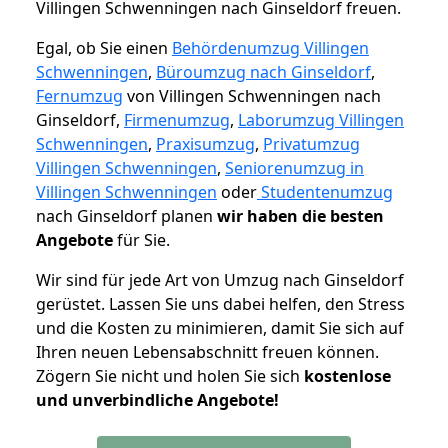
Villingen Schwenningen nach Ginseldorf freuen.
Egal, ob Sie einen
Behördenumzug Villingen
Schwenningen
,
Büroumzug nach Ginseldorf
,
Fernumzug
von Villingen Schwenningen nach
Ginseldorf,
Firmenumzug
,
Laborumzug Villingen
Schwenningen
,
Praxisumzug
,
Privatumzug
Villingen Schwenningen
,
Seniorenumzug in
Villingen Schwenningen
oder
Studentenumzug
nach Ginseldorf planen
wir haben die besten
Angebote
für Sie.
Wir sind für jede Art von Umzug nach Ginseldorf
gerüstet. Lassen Sie uns dabei helfen, den Stress
und die Kosten zu minimieren, damit Sie sich auf
Ihren neuen Lebensabschnitt freuen können.
Zögern Sie nicht und holen Sie sich
kostenlose
und unverbindliche Angebote!