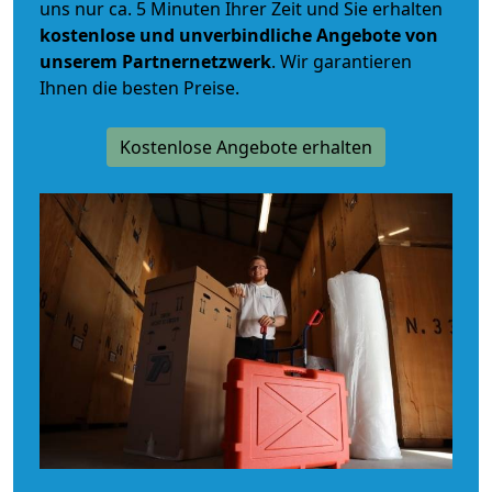
uns nur ca. 5 Minuten Ihrer Zeit und Sie erhalten
kostenlose und unverbindliche
Angebote von
unserem Partnernetzwerk
. Wir garantieren
Ihnen die besten Preise.
Kostenlose Angebote erhalten