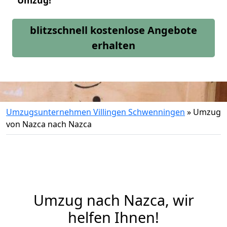
Umzug!
blitzschnell kostenlose Angebote
erhalten
Umzugsunternehmen Villingen Schwenningen
»
Umzug
von Nazca nach Nazca
Umzug nach Nazca, wir
helfen Ihnen!