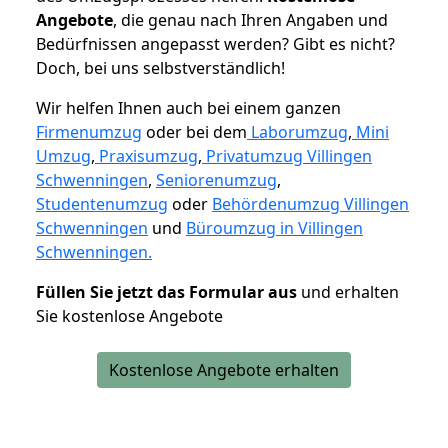
Angebote
, die genau nach Ihren Angaben und
Bedürfnissen angepasst werden? Gibt es nicht?
Doch, bei uns selbstverständlich!
Wir helfen Ihnen auch bei einem ganzen
Firmenumzug
oder bei dem
Laborumzug
,
Mini
Umzug
,
Praxisumzug
,
Privatumzug Villingen
Schwenningen
,
Seniorenumzug
,
Studentenumzug
oder
Behördenumzug Villingen
Schwenningen
und
Büroumzug in Villingen
Schwenningen.
Füllen Sie jetzt das Formular aus
und erhalten
Sie kostenlose Angebote
Kostenlose Angebote erhalten