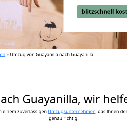
blitzschnell ko
gen
»
Umzug von Guayanilla nach Guayanilla
ch Guayanilla, wir helf
h einem zuverlässigen
Umzugsunternehmen
, das Ihnen de
genau richtig!