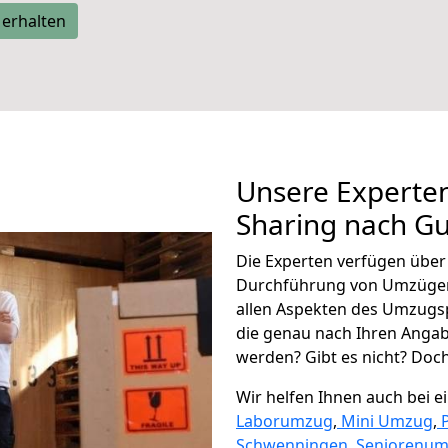
 erhalten
Unsere Experten
Sharing nach Gu
Die Experten verfügen übe
Durchführung von Umzügen 
allen Aspekten des Umzugs
die genau nach Ihren Anga
werden? Gibt es nicht? Doch,
Wir helfen Ihnen auch bei 
Laborumzug
,
Mini Umzug
,
Schwenningen
,
Seniorenu