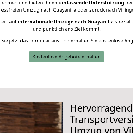
rnehmen und bieten Ihnen
umfassende Unterstützung
bei
tressfreien Umzug nach Guayanilla oder zurück nach Villin
iert auf
internationale Umzüge nach Guayanilla
speziali
und pünktlich ans Ziel kommt.
n Sie jetzt das Formular aus und erhalten Sie kostenlose An
Kostenlose Angebote erhalten
Hervorragend
Transportvers
Umzug von Vil