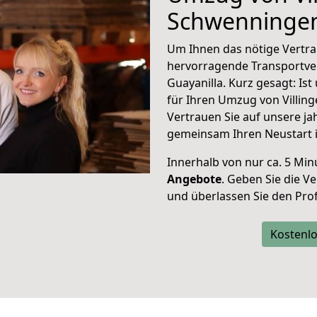
Schwenninge
Um Ihnen das nötige Vertra
hervorragende Transportve
Guayanilla. Kurz gesagt: Is
für Ihren Umzug von Villin
Vertrauen Sie auf unsere ja
gemeinsam Ihren Neustart i
Innerhalb von
nur ca. 5 Min
Angebote
. Geben Sie die 
und überlassen Sie den Profi
Kostenlo