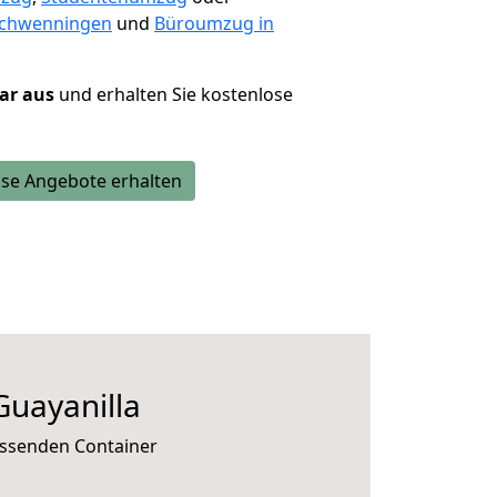
Schwenningen
und
Büroumzug in
lar aus
und erhalten Sie kostenlose
se Angebote erhalten
Guayanilla
passenden Container