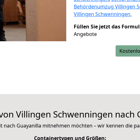
Behördenumzug Villingen 
Villingen Schwenningen.
Füllen Sie jetzt das Formu
Angebote
Kostenlo
on Villingen Schwenningen nach 
 mit nach Guayanilla mitnehmen möchten – wir kennen die 
Containertypen und Größen: