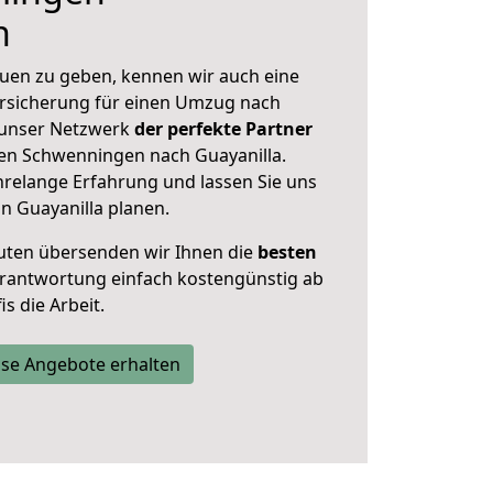
n
uen zu geben, kennen wir auch eine
rsicherung für einen Umzug nach
t unser Netzwerk
der perfekte Partner
gen Schwenningen nach Guayanilla.
hrelange Erfahrung und lassen Sie uns
n Guayanilla planen.
uten übersenden wir Ihnen die
besten
Verantwortung einfach kostengünstig ab
s die Arbeit.
se Angebote erhalten