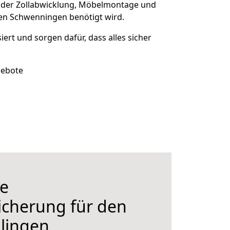
 der Zollabwicklung, Möbelmontage und
gen Schwenningen benötigt wird.
siert und sorgen dafür, dass alles sicher
gebote
e
icherung für den
lingen