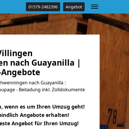
01579-2482396
Angebot
illingen
n nach Guayanilla |
s-Angebote
chwenningen nach Guayanilla :
oupage - Beiladung inkl. Zolldokumente
n, wenn es um Ihren Umzug geht!
indlich Angebote erhalten!
beste Angebot für Ihren Umzug!