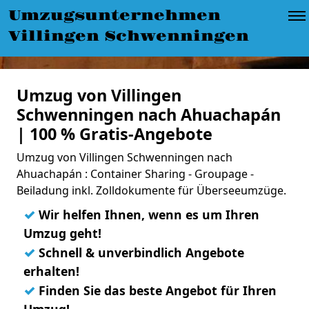
Umzugsunternehmen
Villingen Schwenningen
Umzug von Villingen
Schwenningen nach Ahuachapán
| 100 % Gratis-Angebote
Umzug von Villingen Schwenningen nach
Ahuachapán : Container Sharing - Groupage -
Beiladung inkl. Zolldokumente für Überseeumzüge.
✓
Wir helfen Ihnen, wenn es um Ihren
Umzug geht!
✓
Schnell & unverbindlich Angebote
erhalten!
✓
Finden Sie das beste Angebot für Ihren