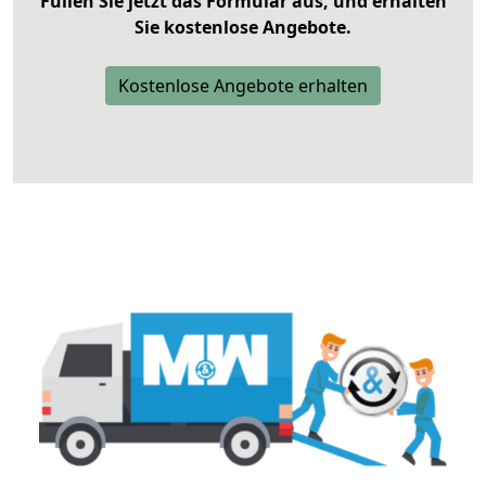
Füllen Sie jetzt das Formular aus, und erhalten
Sie kostenlose Angebote.
Kostenlose Angebote erhalten