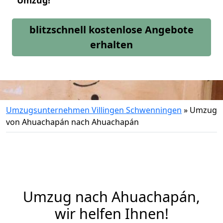
Umzug!
blitzschnell kostenlose Angebote
erhalten
Umzugsunternehmen Villingen Schwenningen
»
Umzug
von Ahuachapán nach Ahuachapán
Umzug nach Ahuachapán,
wir helfen Ihnen!