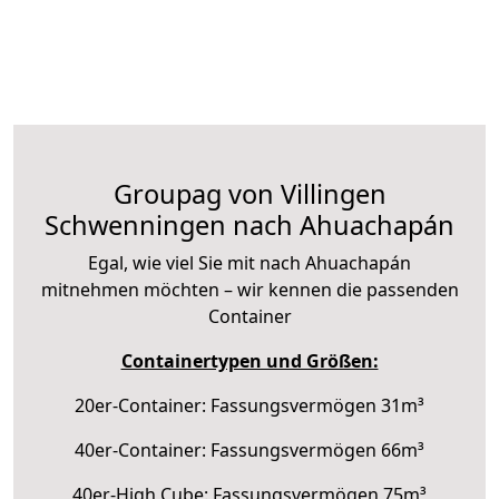
Groupag von Villingen
Schwenningen nach Ahuachapán
Egal, wie viel Sie mit nach Ahuachapán
mitnehmen möchten – wir kennen die passenden
Container
Containertypen und Größen:
20er-Container: Fassungsvermögen 31m³
40er-Container: Fassungsvermögen 66m³
40er-High Cube: Fassungsvermögen 75m³