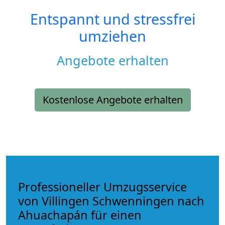
Entspannt und stressfrei
umziehen
Angebote erhalten
Kostenlose Angebote erhalten
Professioneller Umzugsservice
von Villingen Schwenningen nach
Ahuachapán für einen