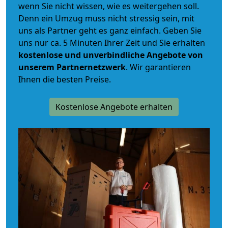
wenn Sie nicht wissen, wie es weitergehen soll.
Denn ein Umzug muss nicht stressig sein, mit
uns als Partner geht es ganz einfach. Geben Sie
uns nur ca. 5 Minuten Ihrer Zeit und Sie erhalten
kostenlose und unverbindliche
Angebote von
unserem Partnernetzwerk
. Wir garantieren
Ihnen die besten Preise.
Kostenlose Angebote erhalten