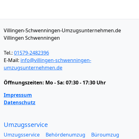
Villingen-Schwenningen-Umzugsunternehmen.de
Villingen Schwenningen
Tel.:
01579-2482396
E-Mail:
info@villingen-schwenningen-
umzugsunternehmen.de
Öffnungszeiten:
Mo - Sa: 07:30 - 17:30 Uhr
Impressum
Datenschutz
Umzugsservice
Umzugsservice
Behördenumzug
Büroumzug