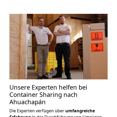
Unsere Experten helfen bei
Container Sharing nach
Ahuachapán
Die Experten verfügen über
umfangreiche
Erfahrung
in der Durchführung von Umzügen