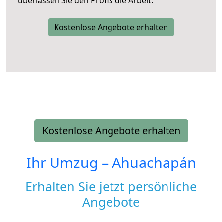
überlassen Sie den Profis die Arbeit.
Kostenlose Angebote erhalten
Kostenlose Angebote erhalten
Ihr Umzug –
Ahuachapán
Erhalten Sie jetzt persönliche
Angebote