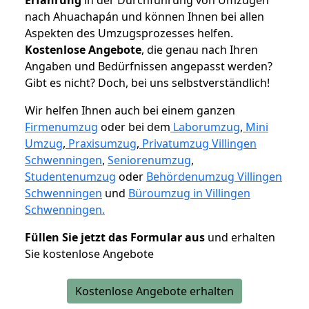
nach Ahuachapán und können Ihnen bei allen
Aspekten des Umzugsprozesses helfen.
K
ostenlose Angebote
, die genau nach Ihren
Angaben und Bedürfnissen angepasst werden?
Gibt es nicht? Doch, bei uns selbstverständlich!
Wir helfen Ihnen auch bei einem ganzen
Firmenumzug
oder bei dem
Laborumzug
,
Mini
Umzug
,
Praxisumzug
,
Privatumzug Villingen
Schwenningen
,
Seniorenumzug
,
Studentenumzug
oder
Behördenumzug Villingen
Schwenningen
und
Büroumzug in Villingen
Schwenningen.
Füllen Sie jetzt das Formular aus
und erhalten
Sie kostenlose Angebote
Kostenlose Angebote erhalten