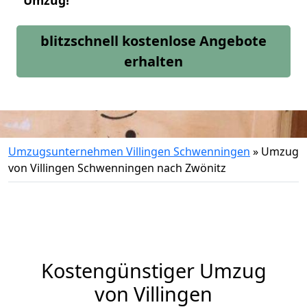
Umzug!
blitzschnell kostenlose Angebote
erhalten
Umzugsunternehmen Villingen Schwenningen
»
Umzug
von Villingen Schwenningen nach Zwönitz
Kostengünstiger Umzug
von Villingen