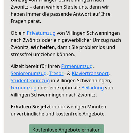
Zwönitz – dann wählen Sie sie uns, denn wir
haben immer die passende Antwort auf Ihre
Fragen parat.
Ob ein
Privatumzug
von Villingen Schwenningen
nach Zwönitz oder ein gewerblicher Umzug nach
Zwönitz,
wir helfen
, damit Sie problemlos und
stressfrei umziehen können.
Allzeit bereit für Ihren
Firmenumzug
,
Seniorenumzug
,
Tresor
– &
Klaviertransport
,
Studentenumzug
in Villingen Schwenningen,
Fernumzug
oder eine optimale
Beiladung
von
Villingen Schwenningen nach Zwönitz.
Erhalten Sie jetzt
in nur wenigen Minuten
unverbindliche und kostenfreie Angebote.
Kostenlose Angebote erhalten