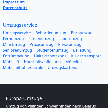
Impressum
Datenschutz
Umzugsservice
Umzugsservice
Behördenumzug
Büroumzug
Fernumzug
Firmenumzug
Laborumzug
Mini Umzug
Praxisumzug
Privatumzug
Seniorenumzug
Studentenumzug
Beiladung
Entrümpelung
Halteverbotszone
Klaviertransport
Möbellift
Haushaltsauflösung
Möbeltaxi
Möbelmitfahrzentrale
Umzugskartons
Europa-Umzüge
Umzug von Villingen Schwenningen nach Belarus