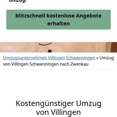
Umzug!
blitzschnell kostenlose Angebote
erhalten
Umzugsunternehmen Villingen Schwenningen
»
Umzug
von Villingen Schwenningen nach Zwenkau
Kostengünstiger Umzug
von Villingen