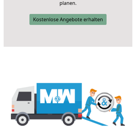
planen.
Kostenlose Angebote erhalten