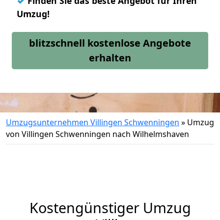
✓
Finden Sie das beste Angebot für Ihren
Umzug!
blitzschnell kostenlose Angebote
erhalten
Umzugsunternehmen Villingen Schwenningen
»
Umzug
von Villingen Schwenningen nach Wilhelmshaven
Kostengünstiger Umzug