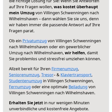
die richtige Lösung für Sie! Wenn Sie Antworten
auf Ihre Fragen wollen,
was kostet überhaupt
mein Umzug
von Villingen Schwenningen nach
Wilhelmshaven – dann wählen Sie sie uns, denn
wir haben immer die passende Antwort auf Ihre
Fragen parat.
Ob ein
Privatumzug
von Villingen Schwenningen
nach Wilhelmshaven oder ein gewerblicher
Umzug nach Wilhelmshaven,
wir helfen
, damit
Sie problemlos und stressfrei umziehen können.
Allzeit bereit für Ihren
Firmenumzug
,
Seniorenumzug
,
Tresor
– &
Klaviertransport
,
Studentenumzug
in Villingen Schwenningen,
Fernumzug
oder eine optimale
Beiladung
von
Villingen Schwenningen nach Wilhelmshaven.
Erhalten Sie jetzt
in nur wenigen Minuten
unverbindliche und kostenfreie Angebote.