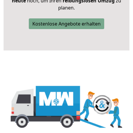
heute
noch, um Ihren
reibungslosen Umzug
zu
planen.
Kostenlose Angebote erhalten