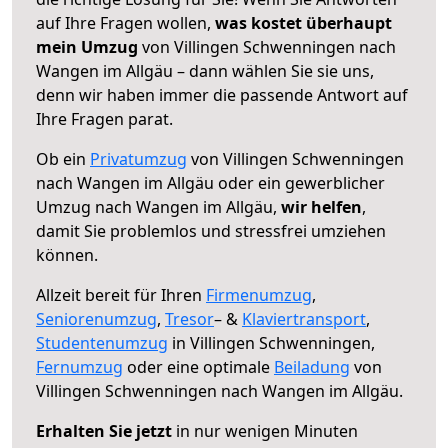
auf Ihre Fragen wollen,
was kostet überhaupt
mein Umzug
von Villingen Schwenningen nach
Wangen im Allgäu – dann wählen Sie sie uns,
denn wir haben immer die passende Antwort auf
Ihre Fragen parat.
Ob ein
Privatumzug
von Villingen Schwenningen
nach Wangen im Allgäu oder ein gewerblicher
Umzug nach Wangen im Allgäu,
wir helfen
,
damit Sie problemlos und stressfrei umziehen
können.
Allzeit bereit für Ihren
Firmenumzug
,
Seniorenumzug
,
Tresor
– &
Klaviertransport
,
Studentenumzug
in Villingen Schwenningen,
Fernumzug
oder eine optimale
Beiladung
von
Villingen Schwenningen nach Wangen im Allgäu.
Erhalten Sie jetzt
in nur wenigen Minuten