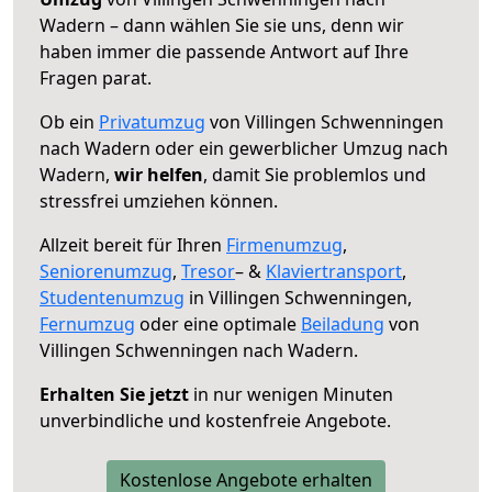
Wadern – dann wählen Sie sie uns, denn wir
haben immer die passende Antwort auf Ihre
Fragen parat.
Ob ein
Privatumzug
von Villingen Schwenningen
nach Wadern oder ein gewerblicher Umzug nach
Wadern,
wir helfen
, damit Sie problemlos und
stressfrei umziehen können.
Allzeit bereit für Ihren
Firmenumzug
,
Seniorenumzug
,
Tresor
– &
Klaviertransport
,
Studentenumzug
in Villingen Schwenningen,
Fernumzug
oder eine optimale
Beiladung
von
Villingen Schwenningen nach Wadern.
Erhalten Sie jetzt
in nur wenigen Minuten
unverbindliche und kostenfreie Angebote.
Kostenlose Angebote erhalten