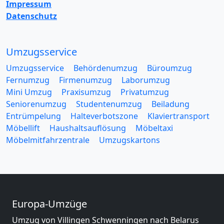
Impressum
Datenschutz
Umzugsservice
Umzugsservice
Behördenumzug
Büroumzug
Fernumzug
Firmenumzug
Laborumzug
Mini Umzug
Praxisumzug
Privatumzug
Seniorenumzug
Studentenumzug
Beiladung
Entrümpelung
Halteverbotszone
Klaviertransport
Möbellift
Haushaltsauflösung
Möbeltaxi
Möbelmitfahrzentrale
Umzugskartons
Europa-Umzüge
Umzug von Villingen Schwenningen nach Belarus