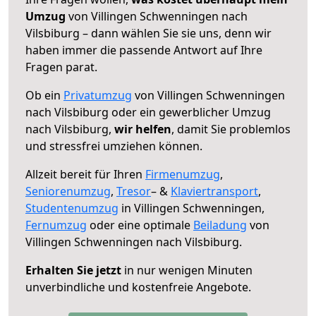
Umzug
von Villingen Schwenningen nach
Vilsbiburg – dann wählen Sie sie uns, denn wir
haben immer die passende Antwort auf Ihre
Fragen parat.
Ob ein
Privatumzug
von Villingen Schwenningen
nach Vilsbiburg oder ein gewerblicher Umzug
nach Vilsbiburg,
wir helfen
, damit Sie problemlos
und stressfrei umziehen können.
Allzeit bereit für Ihren
Firmenumzug
,
Seniorenumzug
,
Tresor
– &
Klaviertransport
,
Studentenumzug
in Villingen Schwenningen,
Fernumzug
oder eine optimale
Beiladung
von
Villingen Schwenningen nach Vilsbiburg.
Erhalten Sie jetzt
in nur wenigen Minuten
unverbindliche und kostenfreie Angebote.