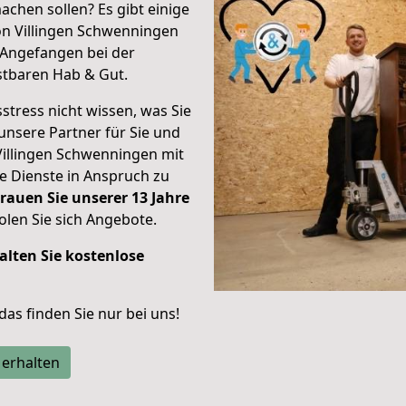
achen sollen? Es gibt einige
on Villingen Schwenningen
Angefangen bei der
stbaren Hab & Gut.
stress nicht wissen, was Sie
unsere Partner für Sie und
Villingen Schwenningen mit
re Dienste in Anspruch zu
rauen Sie unserer 13 Jahre
len Sie sich Angebote.
alten Sie kostenlose
 das finden Sie nur bei uns!
 erhalten