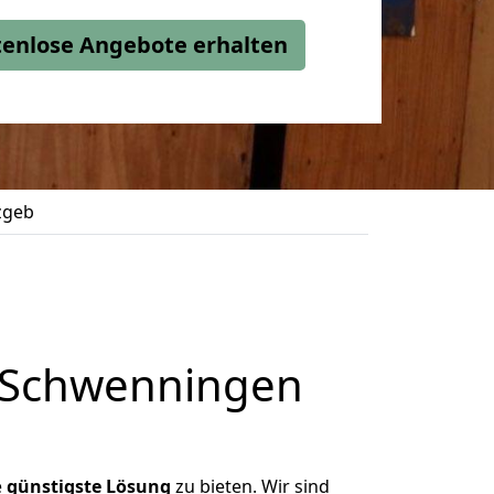
stenlose Angebote erhalten
zgeb
n Schwenningen
e
günstigste
Lösung
zu bieten. Wir sind