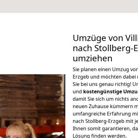
Umzüge von Vil
nach Stollberg-
umziehen
Sie planen einen Umzug von
Erzgeb und möchten dabei 
Sie bei uns genau richtig! 
und
kostengünstige Umzu
damit Sie sich um nichts an
neuen Zuhause kümmern müs
umfangreiche Erfahrung mi
nach Stollberg-Erzgeb mit
Ihnen somit garantieren, da
Lösung finden werden.