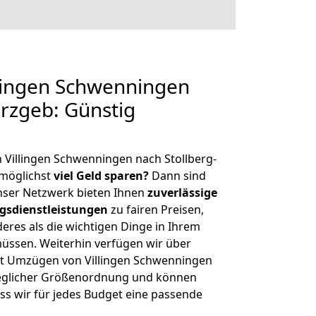
lingen Schwenningen
Erzgeb: Günstig
 Villingen Schwenningen nach Stollberg-
möglichst
viel Geld sparen?
Dann sind
Unser Netzwerk bieten Ihnen
zuverlässige
gsdienstleistungen
zu fairen Preisen,
deres als die wichtigen Dinge in Ihrem
sen. Weiterhin verfügen wir über
t Umzügen von Villingen Schwenningen
 jeglicher Größenordnung und können
ss wir für jedes Budget eine passende