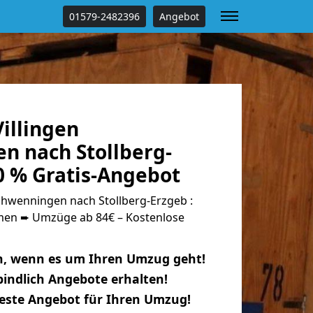
01579-2482396
Angebot
illingen
n nach Stollberg-
0 % Gratis-Angebot
chwenningen nach Stollberg-Erzgeb :
n ➨ Umzüge ab 84€ – Kostenlose
n, wenn es um Ihren Umzug geht!
indlich Angebote erhalten!
beste Angebot für Ihren Umzug!