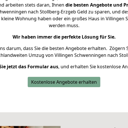
d arbeiten stets daran, Ihnen
die besten Angebote und Pr
chwenningen nach Stollberg-Erzgeb Geld zu sparen, und desh
ne kleine Wohnung haben oder ein großes Haus in Villinge
werden muss.
Wir haben immer die perfekte Lösung für Sie.
uns darum, dass Sie die besten Angebote erhalten.
Zögern S
chlandweiten Umzug von Villingen Schwenningen nach Stol
Sie jetzt das Formular aus
, und erhalten Sie kostenlose A
Kostenlose Angebote erhalten