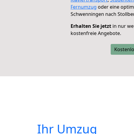
Fernumzug
oder eine opti
Schwenningen nach Stollbe
Erhalten Sie jetzt
in nur we
kostenfreie Angebote.
Kostenlo
Ihr Umzug