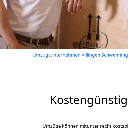
Umzugsunternehmen Villingen Schwennin
Kostengünstig
Umzüge können mitunter recht kostspiel