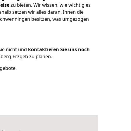
eise
zu bieten. Wir wissen, wie wichtig es
alb setzen wir alles daran, Ihnen die
n Schwenningen besitzen, was umgezogen
ie nicht und
kontaktieren Sie uns noch
lberg-Erzgeb zu planen.
ngebote.