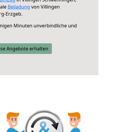
male
Beiladung
von Villingen
rg-Erzgeb.
nigen Minuten unverbindliche und
se Angebote erhalten