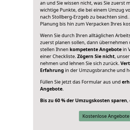
an und Sie wissen nicht, was Sie zuerst m
wichtige Punkte, die bei einem Umzug v
nach Stollberg-Erzgeb zu beachten sind.
Planung bis hin zum Verpacken Ihres ko
Wenn Sie durch Ihren alltäglichen Arbeits
zuerst planen sollen, dann übernehmen 
stellen Ihnen
kompetente Angebote
in 
einer Checkliste.
Zögern Sie nicht
, unse
nehmen und lehnen Sie sich zurück.
Vert
Erfahrung
in der Umzugsbranche und ho
Füllen Sie jetzt das Formular aus und
erh
Angebote
.
Bis zu 60 % der Umzugskosten sparen
,
Kostenlose Angebote