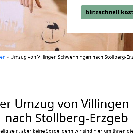
blitzschnell ko
gen
»
Umzug von Villingen Schwenningen nach Stollberg-Er
er Umzug von Villinge
nach Stollberg-Erzgeb
ig sein, aber keine Sorge, denn wir sind hier, um Ihnen di