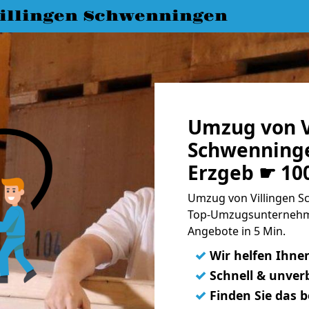
llingen Schwenningen
Umzug von V
Schwenninge
Erzgeb ☛ 10
Umzug von Villingen S
Top-Umzugsunternehme
Angebote in 5 Min.
✓
Wir helfen Ihne
✓
Schnell & unverb
✓
Finden Sie das 