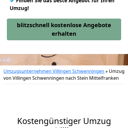
✓
Finden Sie das beste Angebot für Ihren
Umzug!
blitzschnell kostenlose Angebote
erhalten
Umzugsunternehmen Villingen Schwenningen
»
Umzug
von Villingen Schwenningen nach Stein Mittelfranken
Kostengünstiger Umzug