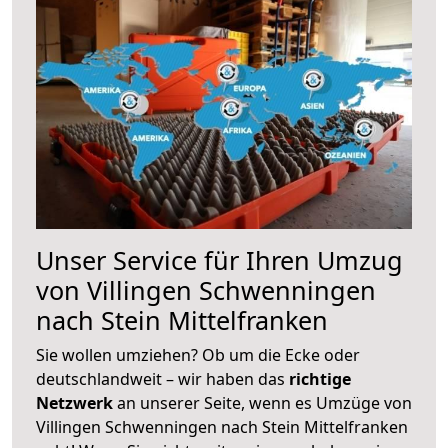
Unser Service für Ihren Umzug
von Villingen Schwenningen
nach Stein Mittelfranken
Sie wollen umziehen? Ob um die Ecke oder
deutschlandweit – wir haben das
richtige
Netzwerk
an unserer Seite, wenn es Umzüge von
Villingen Schwenningen nach Stein Mittelfranken