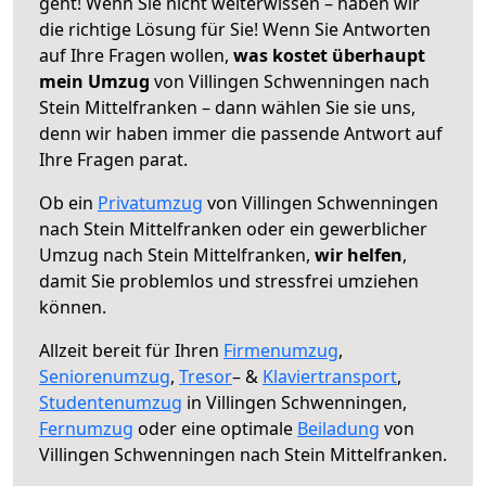
geht! Wenn Sie nicht weiterwissen – haben wir
die richtige Lösung für Sie! Wenn Sie Antworten
auf Ihre Fragen wollen,
was kostet überhaupt
mein Umzug
von Villingen Schwenningen nach
Stein Mittelfranken – dann wählen Sie sie uns,
denn wir haben immer die passende Antwort auf
Ihre Fragen parat.
Ob ein
Privatumzug
von Villingen Schwenningen
nach Stein Mittelfranken oder ein gewerblicher
Umzug nach Stein Mittelfranken,
wir helfen
,
damit Sie problemlos und stressfrei umziehen
können.
Allzeit bereit für Ihren
Firmenumzug
,
Seniorenumzug
,
Tresor
– &
Klaviertransport
,
Studentenumzug
in Villingen Schwenningen,
Fernumzug
oder eine optimale
Beiladung
von
Villingen Schwenningen nach Stein Mittelfranken.