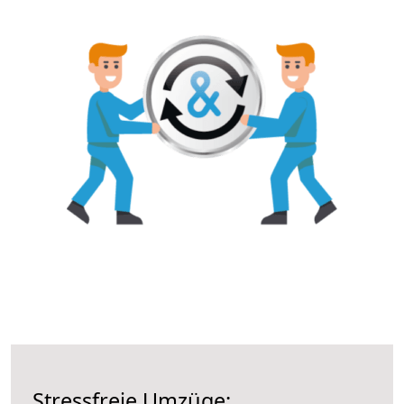
Stressfreie Umzüge: