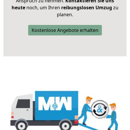
Anspruch zu nehmen.
Kontaktieren Sie uns
heute
noch, um Ihren
reibungslosen Umzug
zu
planen.
Kostenlose Angebote erhalten