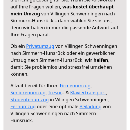
auf Ihre Fragen wollen,
was kostet überhaupt
mein Umzug
von Villingen Schwenningen nach
Simmern-Hunsrück – dann wählen Sie sie uns,
denn wir haben immer die passende Antwort auf
Ihre Fragen parat.
Ob ein
Privatumzug
von Villingen Schwenningen
nach Simmern-Hunsrück oder ein gewerblicher
Umzug nach Simmern-Hunsrück,
wir helfen
,
damit Sie problemlos und stressfrei umziehen
können.
Allzeit bereit für Ihren
Firmenumzug
,
Seniorenumzug
,
Tresor
– &
Klaviertransport
,
Studentenumzug
in Villingen Schwenningen,
Fernumzug
oder eine optimale
Beiladung
von
Villingen Schwenningen nach Simmern-
Hunsrück.