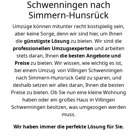
Schwenningen nach
Simmern-Hunsrück
Umzüge können mitunter recht kostspielig sein,
aber keine Sorge, denn wir sind hier, um Ihnen
die
günstigste
Lösung
zu bieten. Wir sind die
professionellen Umzugsexperten
und arbeiten
stets daran, Ihnen
die besten Angebote und
Preise
zu bieten. Wir wissen, wie wichtig es ist,
bei einem Umzug von Villingen Schwenningen
nach Simmern-Hunsrück Geld zu sparen, und
deshalb setzen wir alles daran, Ihnen die besten
Preise zu bieten. Ob Sie nun eine kleine Wohnung
haben oder ein großes Haus in Villingen
Schwenningen besitzen, was umgezogen werden
muss.
Wir haben immer die perfekte Lösung für Sie.