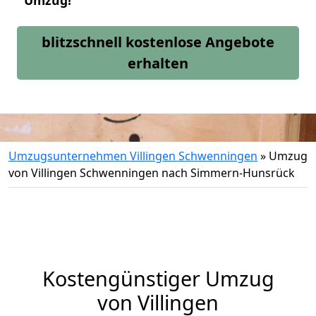
Umzug!
blitzschnell kostenlose Angebote
erhalten
Umzugsunternehmen Villingen Schwenningen
»
Umzug
von Villingen Schwenningen nach Simmern-Hunsrück
Kostengünstiger Umzug
von Villingen