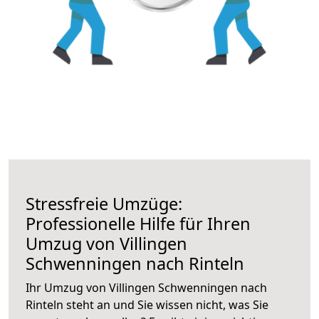
Stressfreie Umzüge:
Professionelle Hilfe für Ihren
Umzug von Villingen
Schwenningen nach Rinteln
Ihr Umzug von Villingen Schwenningen nach
Rinteln steht an und Sie wissen nicht, was Sie