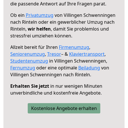
die passende Antwort auf Ihre Fragen parat.
Ob ein
Privatumzug
von Villingen Schwenningen
nach Rinteln oder ein gewerblicher Umzug nach
Rinteln,
wir helfen
, damit Sie problemlos und
stressfrei umziehen können.
Allzeit bereit für Ihren
Firmenumzug
,
Seniorenumzug
,
Tresor
– &
Klaviertransport
,
Studentenumzug
in Villingen Schwenningen,
Fernumzug
oder eine optimale
Beiladung
von
Villingen Schwenningen nach Rinteln.
Erhalten Sie jetzt
in nur wenigen Minuten
unverbindliche und kostenfreie Angebote.
Kostenlose Angebote erhalten