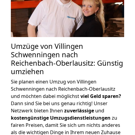
Umzüge von Villingen
Schwenningen nach
Reichenbach-Oberlausitz: Günstig
umziehen
Sie planen einen Umzug von Villingen
Schwenningen nach Reichenbach-Oberlausitz
und möchten dabei möglichst
viel Geld sparen?
Dann sind Sie bei uns genau richtig! Unser
Netzwerk bieten Ihnen
zuverlässige
und
kostengünstige Umzugsdienstleistungen
zu
fairen Preisen, damit Sie sich um nichts anderes
als die wichtigen Dinge in Ihrem neuen Zuhause