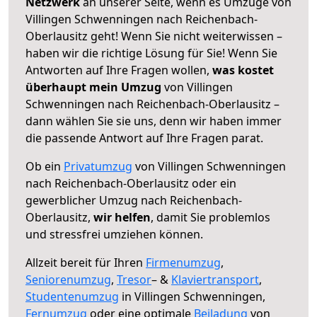
Netzwerk
an unserer Seite, wenn es Umzüge von
Villingen Schwenningen nach Reichenbach-
Oberlausitz geht! Wenn Sie nicht weiterwissen –
haben wir die richtige Lösung für Sie! Wenn Sie
Antworten auf Ihre Fragen wollen,
was kostet
überhaupt mein Umzug
von Villingen
Schwenningen nach Reichenbach-Oberlausitz –
dann wählen Sie sie uns, denn wir haben immer
die passende Antwort auf Ihre Fragen parat.
Ob ein
Privatumzug
von Villingen Schwenningen
nach Reichenbach-Oberlausitz oder ein
gewerblicher Umzug nach Reichenbach-
Oberlausitz,
wir helfen
, damit Sie problemlos
und stressfrei umziehen können.
Allzeit bereit für Ihren
Firmenumzug
,
Seniorenumzug
,
Tresor
– &
Klaviertransport
,
Studentenumzug
in Villingen Schwenningen,
Fernumzug
oder eine optimale
Beiladung
von