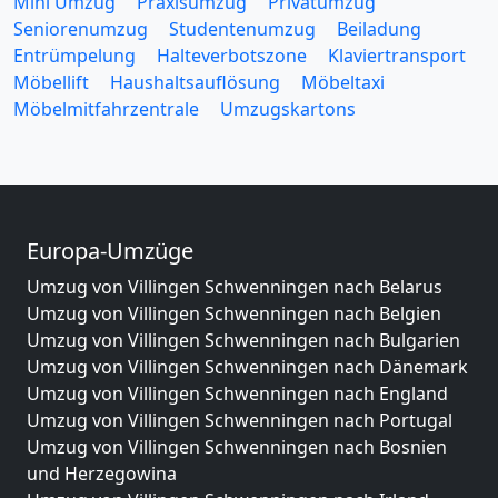
Mini Umzug
Praxisumzug
Privatumzug
Seniorenumzug
Studentenumzug
Beiladung
Entrümpelung
Halteverbotszone
Klaviertransport
Möbellift
Haushaltsauflösung
Möbeltaxi
Möbelmitfahrzentrale
Umzugskartons
Europa-Umzüge
Umzug von Villingen Schwenningen nach Belarus
Umzug von Villingen Schwenningen nach Belgien
Umzug von Villingen Schwenningen nach Bulgarien
Umzug von Villingen Schwenningen nach Dänemark
Umzug von Villingen Schwenningen nach England
Umzug von Villingen Schwenningen nach Portugal
Umzug von Villingen Schwenningen nach Bosnien
und Herzegowina