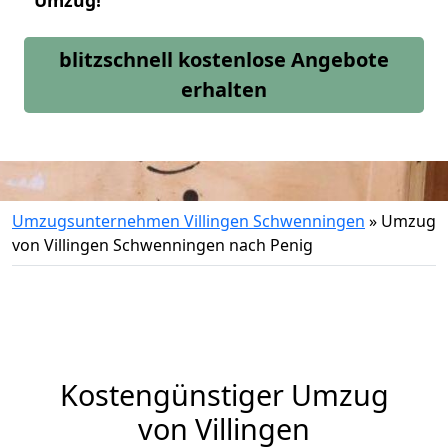
Umzug!
blitzschnell kostenlose Angebote
erhalten
Umzugsunternehmen Villingen Schwenningen
»
Umzug
von Villingen Schwenningen nach Penig
Kostengünstiger Umzug
von Villingen