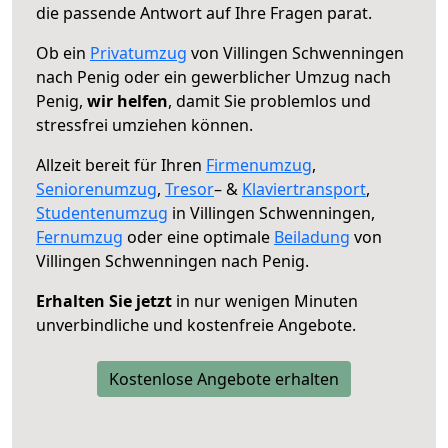
die passende Antwort auf Ihre Fragen parat.
Ob ein
Privatumzug
von Villingen Schwenningen
nach Penig oder ein gewerblicher Umzug nach
Penig,
wir helfen
, damit Sie problemlos und
stressfrei umziehen können.
Allzeit bereit für Ihren
Firmenumzug
,
Seniorenumzug
,
Tresor
– &
Klaviertransport
,
Studentenumzug
in Villingen Schwenningen,
Fernumzug
oder eine optimale
Beiladung
von
Villingen Schwenningen nach Penig.
Erhalten Sie jetzt
in nur wenigen Minuten
unverbindliche und kostenfreie Angebote.
Kostenlose Angebote erhalten