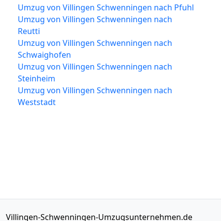
Umzug von Villingen Schwenningen nach Pfuhl
Umzug von Villingen Schwenningen nach
Reutti
Umzug von Villingen Schwenningen nach
Schwaighofen
Umzug von Villingen Schwenningen nach
Steinheim
Umzug von Villingen Schwenningen nach
Weststadt
Villingen-Schwenningen-Umzugsunternehmen.de