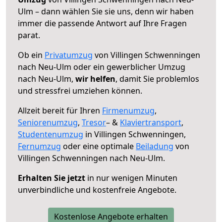
Ulm – dann wählen Sie sie uns, denn wir haben
immer die passende Antwort auf Ihre Fragen
parat.
Ob ein
Privatumzug
von Villingen Schwenningen
nach Neu-Ulm oder ein gewerblicher Umzug
nach Neu-Ulm,
wir helfen
, damit Sie problemlos
und stressfrei umziehen können.
Allzeit bereit für Ihren
Firmenumzug
,
Seniorenumzug
,
Tresor
– &
Klaviertransport
,
Studentenumzug
in Villingen Schwenningen,
Fernumzug
oder eine optimale
Beiladung
von
Villingen Schwenningen nach Neu-Ulm.
Erhalten Sie jetzt
in nur wenigen Minuten
unverbindliche und kostenfreie Angebote.
Kostenlose Angebote erhalten