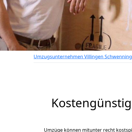
Umzugsunternehmen Villingen Schwennin
Kostengünstig
Umzüge können mitunter recht kostspiel