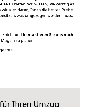
eise
zu bieten. Wir wissen, wie wichtig es
ir alles daran, Ihnen die besten Preise
n besitzen, was umgezogen werden muss.
ie nicht und
kontaktieren Sie uns noch
 Mügeln zu planen.
ngebote.
 für Ihren Umzug