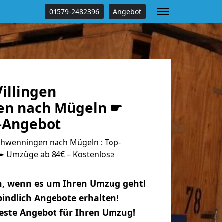
01579-2482396
Angebot
illingen
en nach Mügeln ☛
s-Angebot
chwenningen nach Mügeln : Top-
 Umzüge ab 84€ – Kostenlose
n, wenn es um Ihren Umzug geht!
indlich Angebote erhalten!
beste Angebot für Ihren Umzug!