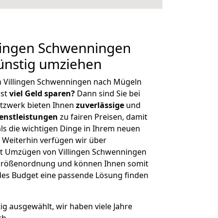
lingen Schwenningen
ünstig umziehen
n Villingen Schwenningen nach Mügeln
hst
viel Geld sparen?
Dann sind Sie bei
etzwerk bieten Ihnen
zuverlässige
und
enstleistungen
zu fairen Preisen, damit
als die wichtigen Dinge in Ihrem neuen
eiterhin verfügen wir über
t Umzügen von Villingen Schwenningen
 Größenordnung und können Ihnen somit
edes Budget eine passende Lösung finden
tig ausgewählt, wir haben viele Jahre