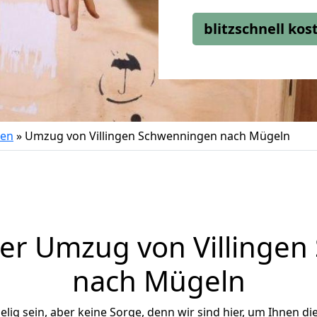
blitzschnell ko
gen
»
Umzug von Villingen Schwenningen nach Mügeln
er Umzug von Villinge
nach Mügeln
ig sein, aber keine Sorge, denn wir sind hier, um Ihnen di