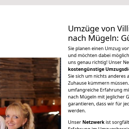
Umzüge von Vil
nach Mügeln: G
Sie planen einen Umzug vo
und möchten dabei möglic
uns genau richtig! Unser N
kostengünstige Umzugsdi
Sie sich um nichts anderes 
Zuhause kümmern müssen. W
umfangreiche Erfahrung mi
nach Mügeln mit jeglicher
garantieren, dass wir für j
werden.
Unser
Netzwerk
ist sorgfäl