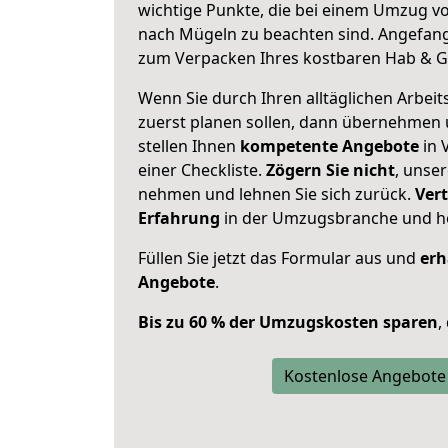
wichtige Punkte, die bei einem Umzug v
nach Mügeln zu beachten sind.
Angefang
zum Verpacken Ihres kostbaren Hab & G
Wenn Sie durch Ihren alltäglichen Arbeits
zuerst planen sollen, dann übernehmen 
stellen Ihnen
kompetente Angebote
in 
einer Checkliste.
Zögern Sie nicht
, unse
nehmen und lehnen Sie sich zurück.
Vert
Erfahrung
in der Umzugsbranche und ho
Füllen Sie jetzt das Formular aus und
erh
Angebote
.
Bis zu 60 % der Umzugskosten sparen
,
Kostenlose Angebote