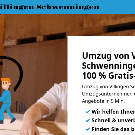
llingen Schwenningen
Umzug von V
Schwenning
100 % Grati
Umzug von Villingen S
Umzugsunternehmen ➨
Angebote in 5 Min.
✓
Wir helfen Ihne
✓
Schnell & unverb
✓
Finden Sie das 