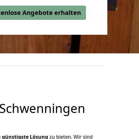
stenlose Angebote erhalten
n Schwenningen
e
günstigste
Lösung
zu bieten. Wir sind