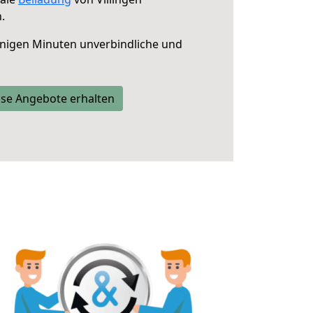
.
nigen Minuten unverbindliche und
se Angebote erhalten