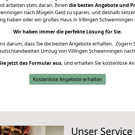
d arbeiten stets daran, Ihnen
die besten Angebote und Pr
wenningen nach Mügeln Geld zu sparen, und deshalb setzen w
nung haben oder ein großes Haus in Villingen Schwenninge
Wir haben immer die perfekte Lösung für Sie.
uns darum, dass Sie die besten Angebote erhalten.
Zögern S
deutschlandweiten Umzug von Villingen Schwenningen nach
Sie jetzt das Formular aus
, und erhalten Sie kostenlose A
Kostenlose Angebote erhalten
Unser Service