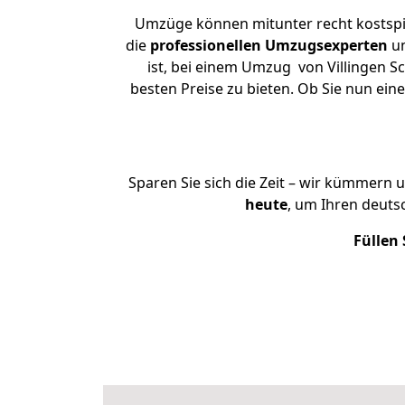
Umzüge können mitunter recht kostspiel
die
professionellen Umzugsexperten
un
ist, bei einem Umzug von Villingen S
besten Preise zu bieten. Ob Sie nun ei
Sparen Sie sich die Zeit – wir kümmern 
heute
, um Ihren deut
Füllen 