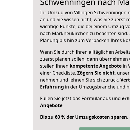
Schwenningen nach Ma
Ihr Umzug von Villingen Schwenningen 
an und Sie wissen nicht, was Sie zuerst m
wichtige Punkte, die bei einem Umzug v
nach Markneukirchen zu beachten sind.
Planung bis hin zum Verpacken Ihres ko
Wenn Sie durch Ihren alltäglichen Arbeits
zuerst planen sollen, dann übernehmen 
stellen Ihnen
kompetente Angebote
in 
einer Checkliste.
Zögern Sie nicht
, unse
nehmen und lehnen Sie sich zurück.
Vert
Erfahrung
in der Umzugsbranche und ho
Füllen Sie jetzt das Formular aus und
erh
Angebote
.
Bis zu 60 % der Umzugskosten sparen
,