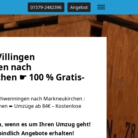
01579-2482396
Angebot
illingen
en nach
hen ☛ 100 % Gratis-
chwenningen nach Markneukirchen :
n ➨ Umzüge ab 84€ – Kostenlose
n, wenn es um Ihren Umzug geht!
indlich Angebote erhalten!