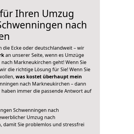
 für Ihren Umzug
 Schwenningen nach
en
 die Ecke oder deutschlandweit – wir
erk
an unserer Seite, wenn es Umzüge
n nach Markneukirchen geht! Wenn Sie
ir die richtige Lösung für Sie! Wenn Sie
wollen,
was kostet überhaupt mein
enningen nach Markneukirchen – dann
ir haben immer die passende Antwort auf
lingen Schwenningen nach
ewerblicher Umzug nach
n
, damit Sie problemlos und stressfrei