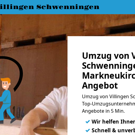
llingen Schwenningen
Umzug von V
Schwenning
Markneukirc
Angebot
Umzug von Villingen S
Top-Umzugsunternehme
Angebote in 5 Min.
✓
Wir helfen Ihne
✓
Schnell & unverb