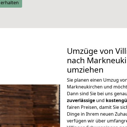
 erhalten
Umzüge von Vil
nach Markneuki
umziehen
Sie planen einen Umzug vo
Markneukirchen und möcht
Dann sind Sie bei uns genau
zuverlässige
und
kostengü
fairen Preisen, damit Sie si
Dinge in Ihrem neuen Zuh
verfügen wir über umfangr