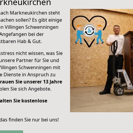
rkneukirchen
nach Markneukirchen steht
achen sollen? Es gibt einige
on Villingen Schwenningen
Angefangen bei der
stbaren Hab & Gut.
stress nicht wissen, was Sie
unsere Partner für Sie und
Villingen Schwenningen mit
re Dienste in Anspruch zu
rauen Sie unserer 13 Jahre
len Sie sich Angebote.
alten Sie kostenlose
 das finden Sie nur bei uns!