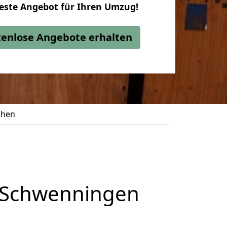
beste Angebot für Ihren Umzug!
stenlose Angebote erhalten
chen
n Schwenningen