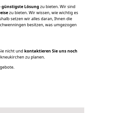
e
günstigste
Lösung
zu bieten. Wir sind
eise
zu bieten. Wir wissen, wie wichtig es
alb setzen wir alles daran, Ihnen die
n Schwenningen besitzen, was umgezogen
ie nicht und
kontaktieren Sie uns noch
kneukirchen zu planen.
ngebote.