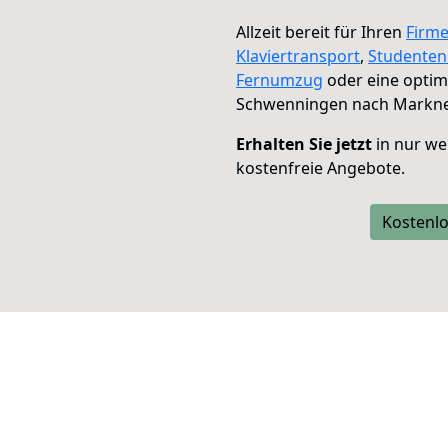
Allzeit bereit für Ihren
Firm
Klaviertransport
,
Studente
Fernumzug
oder eine opti
Schwenningen nach Markne
Erhalten Sie jetzt
in nur we
kostenfreie Angebote.
Kostenlo