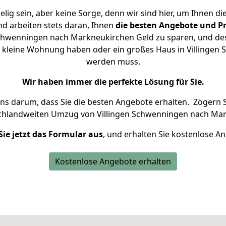
ig sein, aber keine Sorge, denn wir sind hier, um Ihnen di
d arbeiten stets daran, Ihnen
die besten Angebote und Pr
chwenningen nach Markneukirchen Geld zu sparen, und desh
ne kleine Wohnung haben oder ein großes Haus in Villinge
werden muss.
Wir haben immer die perfekte Lösung für Sie.
uns darum, dass Sie die besten Angebote erhalten.
Zögern S
schlandweiten Umzug von Villingen Schwenningen nach Mar
Sie jetzt das Formular aus
, und erhalten Sie kostenlose A
Kostenlose Angebote erhalten