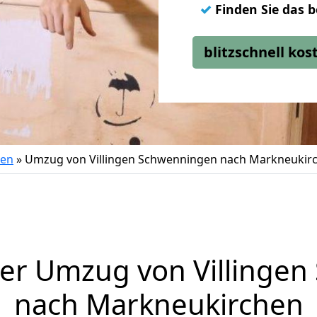
✓
Finden Sie das 
blitzschnell ko
gen
»
Umzug von Villingen Schwenningen nach Markneukir
er Umzug von Villinge
nach Markneukirchen