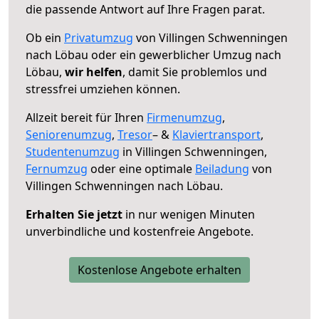
die passende Antwort auf Ihre Fragen parat.
Ob ein
Privatumzug
von Villingen Schwenningen
nach Löbau oder ein gewerblicher Umzug nach
Löbau,
wir helfen
, damit Sie problemlos und
stressfrei umziehen können.
Allzeit bereit für Ihren
Firmenumzug
,
Seniorenumzug
,
Tresor
– &
Klaviertransport
,
Studentenumzug
in Villingen Schwenningen,
Fernumzug
oder eine optimale
Beiladung
von
Villingen Schwenningen nach Löbau.
Erhalten Sie jetzt
in nur wenigen Minuten
unverbindliche und kostenfreie Angebote.
Kostenlose Angebote erhalten