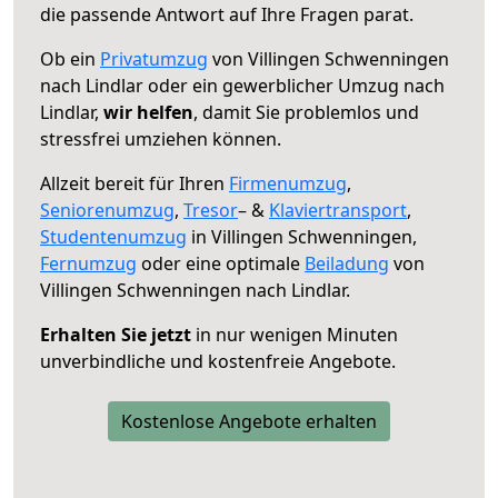
die passende Antwort auf Ihre Fragen parat.
Ob ein
Privatumzug
von Villingen Schwenningen
nach Lindlar oder ein gewerblicher Umzug nach
Lindlar,
wir helfen
, damit Sie problemlos und
stressfrei umziehen können.
Allzeit bereit für Ihren
Firmenumzug
,
Seniorenumzug
,
Tresor
– &
Klaviertransport
,
Studentenumzug
in Villingen Schwenningen,
Fernumzug
oder eine optimale
Beiladung
von
Villingen Schwenningen nach Lindlar.
Erhalten Sie jetzt
in nur wenigen Minuten
unverbindliche und kostenfreie Angebote.
Kostenlose Angebote erhalten