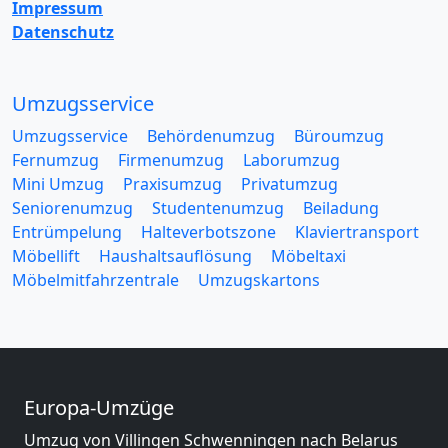
Impressum
Datenschutz
Umzugsservice
Umzugsservice
Behördenumzug
Büroumzug
Fernumzug
Firmenumzug
Laborumzug
Mini Umzug
Praxisumzug
Privatumzug
Seniorenumzug
Studentenumzug
Beiladung
Entrümpelung
Halteverbotszone
Klaviertransport
Möbellift
Haushaltsauflösung
Möbeltaxi
Möbelmitfahrzentrale
Umzugskartons
Europa-Umzüge
Umzug von Villingen Schwenningen nach Belarus