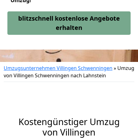
Umzug!
blitzschnell kostenlose Angebote
erhalten
Umzugsunternehmen Villingen Schwenningen
»
Umzug
von Villingen Schwenningen nach Lahnstein
Kostengünstiger Umzug
von Villingen