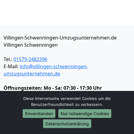
Villingen-Schwenningen-Umzugsunternehmen.de
Villingen Schwenningen
Tel.:
01579-2482396
E-Mail:
info@villingen-schwenningen-
umzugsunternehmen.de
Öffnungszeiten:
Mo - Sa: 07:30 - 17:30 Uhr
Diese Internetseite verwendet Cookies um die
Impressum
Benutzerfreundlichkeit zu verbessern.
Datenschutz
Einverstanden
Nur notwendige Cookies
Datenschutzerklärung
Umzugsservice