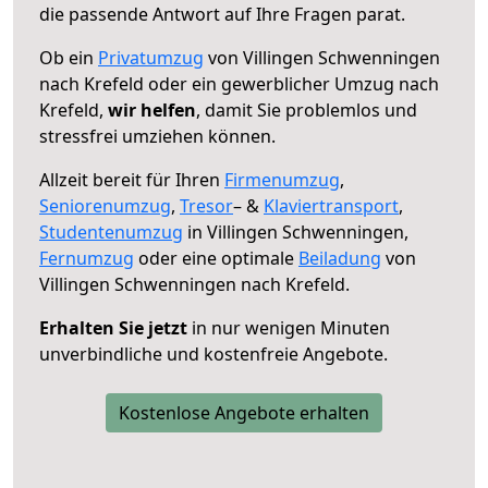
die passende Antwort auf Ihre Fragen parat.
Ob ein
Privatumzug
von Villingen Schwenningen
nach Krefeld oder ein gewerblicher Umzug nach
Krefeld,
wir helfen
, damit Sie problemlos und
stressfrei umziehen können.
Allzeit bereit für Ihren
Firmenumzug
,
Seniorenumzug
,
Tresor
– &
Klaviertransport
,
Studentenumzug
in Villingen Schwenningen,
Fernumzug
oder eine optimale
Beiladung
von
Villingen Schwenningen nach Krefeld.
Erhalten Sie jetzt
in nur wenigen Minuten
unverbindliche und kostenfreie Angebote.
Kostenlose Angebote erhalten