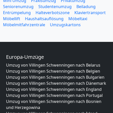
Mini Umzug
Praxisumzug
Privatumzug
Seniorenumzug
Studentenumzug
Beiladung
Entrümpelung
Halteverbotszone
Klaviertransport
Möbellift
Haushaltsauflösung
Möbeltaxi
Möbelmitfahrzentrale
Umzugskartons
Europa-Umzüge
Umzug von Villingen Schwenningen nach Belarus
Umzug von Villingen Schwenningen nach Belgien
Umzug von Villingen Schwenningen nach Bulgarien
Umzug von Villingen Schwenningen nach Dänemark
Umzug von Villingen Schwenningen nach England
Umzug von Villingen Schwenningen nach Portugal
Umzug von Villingen Schwenningen nach Bosnien
und Herzegowina