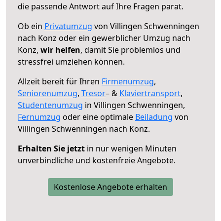
die passende Antwort auf Ihre Fragen parat.
Ob ein
Privatumzug
von Villingen Schwenningen
nach Konz oder ein gewerblicher Umzug nach
Konz,
wir helfen
, damit Sie problemlos und
stressfrei umziehen können.
Allzeit bereit für Ihren
Firmenumzug
,
Seniorenumzug
,
Tresor
– &
Klaviertransport
,
Studentenumzug
in Villingen Schwenningen,
Fernumzug
oder eine optimale
Beiladung
von
Villingen Schwenningen nach Konz.
Erhalten Sie jetzt
in nur wenigen Minuten
unverbindliche und kostenfreie Angebote.
Kostenlose Angebote erhalten