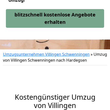
Umzug!
blitzschnell kostenlose Angebote
erhalten
Umzugsunternehmen Villingen Schwenningen
»
Umzug
von Villingen Schwenningen nach Hardegsen
Kostengünstiger Umzug
von Villingen