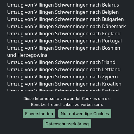
Umzug von Villingen Schwenningen nach Belarus
Umzug von Villingen Schwenningen nach Belgien
Umzug von Villingen Schwenningen nach Bulgarien
Umzug von Villingen Schwenningen nach Dänemark
Umzug von Villingen Schwenningen nach England
Umzug von Villingen Schwenningen nach Portugal
Umzug von Villingen Schwenningen nach Bosnien
und Herzegowina
Umzug von Villingen Schwenningen nach Irland
Umzug von Villingen Schwenningen nach Lettland
Umzug von Villingen Schwenningen nach Zypern
Umzug von Villingen Schwenningen nach Kroatien
Umzug von Villingen Schwenningen nach Estland
Umzug von Villingen Schwenningen nach Finnland
Diese Internetseite verwendet Cookies um die
Umzug von Villingen Schwenningen nach Frankreich
Benutzerfreundlichkeit zu verbessern.
Umzug von Villingen Schwenningen nach
Einverstanden
Nur notwendige Cookies
Griechenland
Datenschutzerklärung
Umzug von Villingen Schwenningen nach Italien
Umzug von Villingen Schwenningen nach