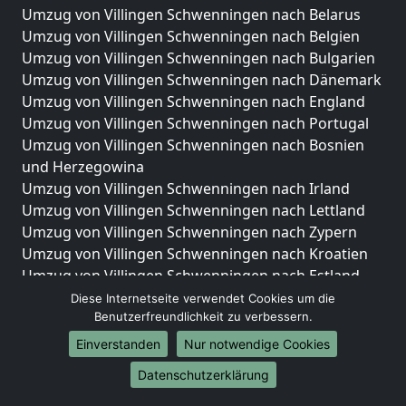
Umzug von Villingen Schwenningen nach Belarus
Umzug von Villingen Schwenningen nach Belgien
Umzug von Villingen Schwenningen nach Bulgarien
Umzug von Villingen Schwenningen nach Dänemark
Umzug von Villingen Schwenningen nach England
Umzug von Villingen Schwenningen nach Portugal
Umzug von Villingen Schwenningen nach Bosnien
und Herzegowina
Umzug von Villingen Schwenningen nach Irland
Umzug von Villingen Schwenningen nach Lettland
Umzug von Villingen Schwenningen nach Zypern
Umzug von Villingen Schwenningen nach Kroatien
Umzug von Villingen Schwenningen nach Estland
Umzug von Villingen Schwenningen nach Finnland
Diese Internetseite verwendet Cookies um die
Umzug von Villingen Schwenningen nach Frankreich
Benutzerfreundlichkeit zu verbessern.
Umzug von Villingen Schwenningen nach
Einverstanden
Nur notwendige Cookies
Griechenland
Datenschutzerklärung
Umzug von Villingen Schwenningen nach Italien
Umzug von Villingen Schwenningen nach