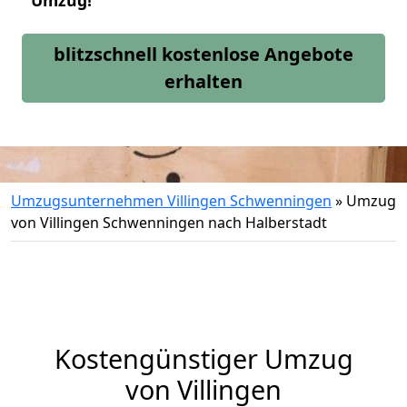
Umzug!
blitzschnell kostenlose Angebote
erhalten
Umzugsunternehmen Villingen Schwenningen
»
Umzug
von Villingen Schwenningen nach Halberstadt
Kostengünstiger Umzug
von Villingen