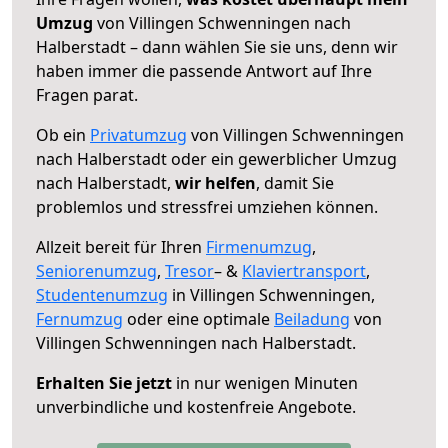
Umzug
von Villingen Schwenningen nach
Halberstadt – dann wählen Sie sie uns, denn wir
haben immer die passende Antwort auf Ihre
Fragen parat.
Ob ein
Privatumzug
von Villingen Schwenningen
nach Halberstadt oder ein gewerblicher Umzug
nach Halberstadt,
wir helfen
, damit Sie
problemlos und stressfrei umziehen können.
Allzeit bereit für Ihren
Firmenumzug
,
Seniorenumzug
,
Tresor
– &
Klaviertransport
,
Studentenumzug
in Villingen Schwenningen,
Fernumzug
oder eine optimale
Beiladung
von
Villingen Schwenningen nach Halberstadt.
Erhalten Sie jetzt
in nur wenigen Minuten
unverbindliche und kostenfreie Angebote.