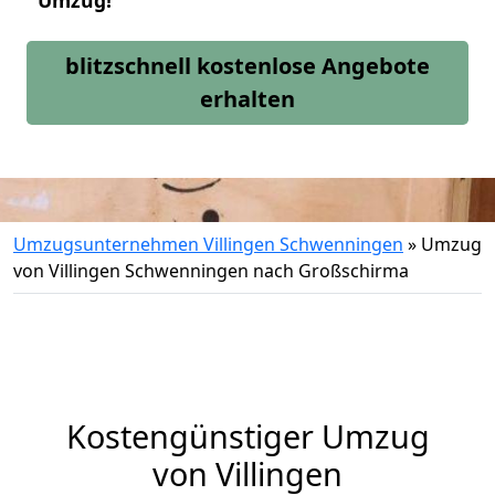
Umzug!
blitzschnell kostenlose Angebote
erhalten
Umzugsunternehmen Villingen Schwenningen
»
Umzug
von Villingen Schwenningen nach Großschirma
Kostengünstiger Umzug
von Villingen