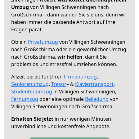
Umzug
von Villingen Schwenningen nach
Großschirma – dann wählen Sie sie uns, denn wir
haben immer die passende Antwort auf Ihre
Fragen parat.
Ob ein
Privatumzug
von Villingen Schwenningen
nach Großschirma oder ein gewerblicher Umzug
nach Großschirma,
wir helfen
, damit Sie
problemlos und stressfrei umziehen können.
Allzeit bereit für Ihren
Firmenumzug
,
Seniorenumzug
,
Tresor
– &
Klaviertransport
,
Studentenumzug
in Villingen Schwenningen,
Fernumzug
oder eine optimale
Beiladung
von
Villingen Schwenningen nach Großschirma.
Erhalten Sie jetzt
in nur wenigen Minuten
unverbindliche und kostenfreie Angebote.