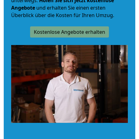
unterwegs.
Holen Sie sich jetzt kostenlose
Angebote
und erhalten Sie einen ersten
Überblick über die Kosten für Ihren Umzug.
Kostenlose Angebote erhalten