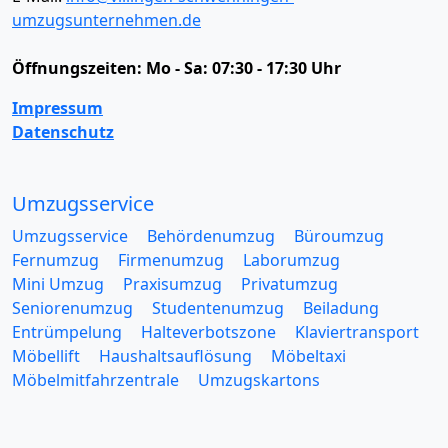
umzugsunternehmen.de
Öffnungszeiten:
Mo - Sa: 07:30 - 17:30 Uhr
Impressum
Datenschutz
Umzugsservice
Umzugsservice
Behördenumzug
Büroumzug
Fernumzug
Firmenumzug
Laborumzug
Mini Umzug
Praxisumzug
Privatumzug
Seniorenumzug
Studentenumzug
Beiladung
Entrümpelung
Halteverbotszone
Klaviertransport
Möbellift
Haushaltsauflösung
Möbeltaxi
Möbelmitfahrzentrale
Umzugskartons