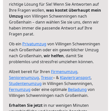
richtige Lösung für Sie! Wenn Sie Antworten auf
Ihre Fragen wollen,
was kostet überhaupt mein
Umzug
von Villingen Schwenningen nach
Großenhain – dann wählen Sie sie uns, denn wir
haben immer die passende Antwort auf Ihre
Fragen parat.
Ob ein
Privatumzug
von Villingen Schwenningen
nach Großenhain oder ein gewerblicher Umzug
nach Großenhain,
wir helfen
, damit Sie
problemlos und stressfrei umziehen können.
Allzeit bereit für Ihren
Firmenumzug
,
Seniorenumzug
,
Tresor
– &
Klaviertransport
,
Studentenumzug
in Villingen Schwenningen,
Fernumzug
oder eine optimale
Beiladung
von
Villingen Schwenningen nach Großenhain.
Erhalten Sie jetzt
in nur wenigen Minuten