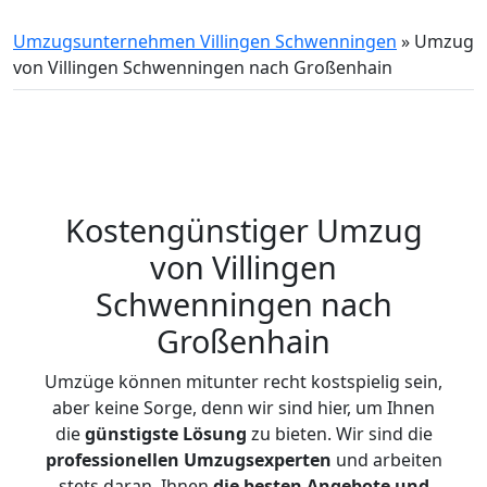
Umzugsunternehmen Villingen Schwenningen
»
Umzug
von Villingen Schwenningen nach Großenhain
Kostengünstiger Umzug
von Villingen
Schwenningen nach
Großenhain
Umzüge können mitunter recht kostspielig sein,
aber keine Sorge, denn wir sind hier, um Ihnen
die
günstigste
Lösung
zu bieten. Wir sind die
professionellen Umzugsexperten
und arbeiten
stets daran, Ihnen
die besten Angebote und