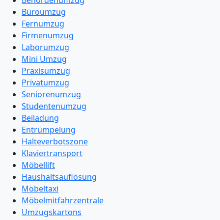
Behördenumzug
Büroumzug
Fernumzug
Firmenumzug
Laborumzug
Mini Umzug
Praxisumzug
Privatumzug
Seniorenumzug
Studentenumzug
Beiladung
Entrümpelung
Halteverbotszone
Klaviertransport
Möbellift
Haushaltsauflösung
Möbeltaxi
Möbelmitfahrzentrale
Umzugskartons