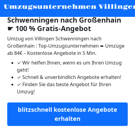
Umzugsunternehmen Villinge
Umzug von Villingen
Schwenningen nach Großenhain
☛ 100 % Gratis-Angebot
Umzug von Villingen Schwenningen nach
Großenhain : Top-Umzugsunternehmen ➨ Umzüge
ab 84€ – Kostenlose Angebote in 5 Min.
✓
Wir helfen Ihnen, wenn es um Ihren Umzug
geht!
✓
Schnell & unverbindlich Angebote erhalten!
✓
Finden Sie das beste Angebot für Ihren
Umzug!
blitzschnell kostenlose Angebote
erhalten