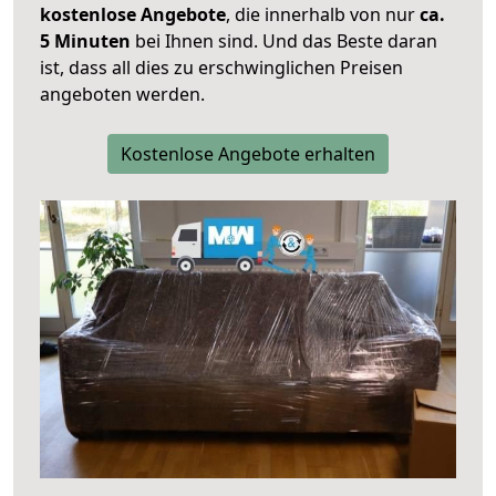
kostenlose Angebote
, die innerhalb von nur
ca.
5 Minuten
bei Ihnen sind. Und das Beste daran
ist, dass all dies zu erschwinglichen Preisen
angeboten werden.
Kostenlose Angebote erhalten