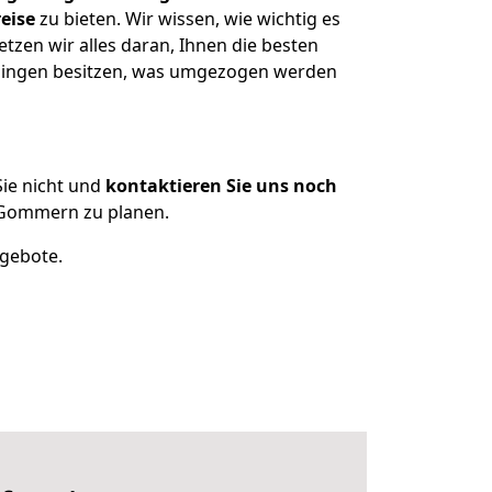
eise
zu bieten. Wir wissen, wie wichtig es
zen wir alles daran, Ihnen die besten
enningen besitzen, was umgezogen werden
ie nicht und
kontaktieren Sie uns noch
 Gommern zu planen.
ngebote.