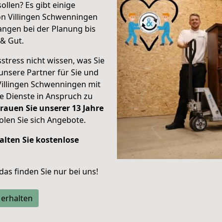
ollen? Es gibt einige
on Villingen Schwenningen
ngen bei der Planung bis
& Gut.
stress nicht wissen, was Sie
unsere Partner für Sie und
Villingen Schwenningen mit
re Dienste in Anspruch zu
rauen Sie unserer 13 Jahre
len Sie sich Angebote.
alten Sie kostenlose
 das finden Sie nur bei uns!
 erhalten