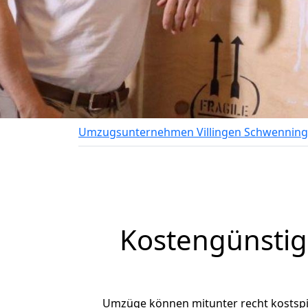
Umzugsunternehmen Villingen Schwennin
Kostengünstig
Umzüge können mitunter recht kostspiel