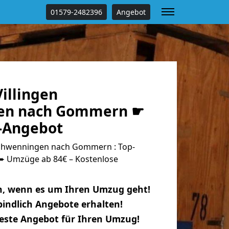
01579-2482396
Angebot
illingen
en nach Gommern ☛
s-Angebot
Schwenningen nach Gommern : Top-
 Umzüge ab 84€ – Kostenlose
n, wenn es um Ihren Umzug geht!
indlich Angebote erhalten!
beste Angebot für Ihren Umzug!