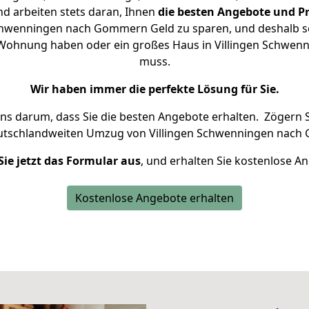
d arbeiten stets daran, Ihnen
die besten Angebote und Pr
chwenningen nach Gommern Geld zu sparen, und deshalb set
ne Wohnung haben oder ein großes Haus in Villingen Schw
muss.
Wir haben immer die perfekte Lösung für Sie.
uns darum, dass Sie die besten Angebote erhalten.
Zögern S
eutschlandweiten Umzug von Villingen Schwenningen nach
Sie jetzt das Formular aus
, und erhalten Sie kostenlose A
Kostenlose Angebote erhalten