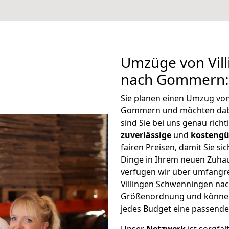
Umzüge von Vil
nach Gommern:
Sie planen einen Umzug vo
Gommern und möchten dab
sind Sie bei uns genau rich
zuverlässige
und
kostengü
fairen Preisen, damit Sie si
Dinge in Ihrem neuen Zuh
verfügen wir über umfangr
Villingen Schwenningen na
Größenordnung und können 
jedes Budget eine passende