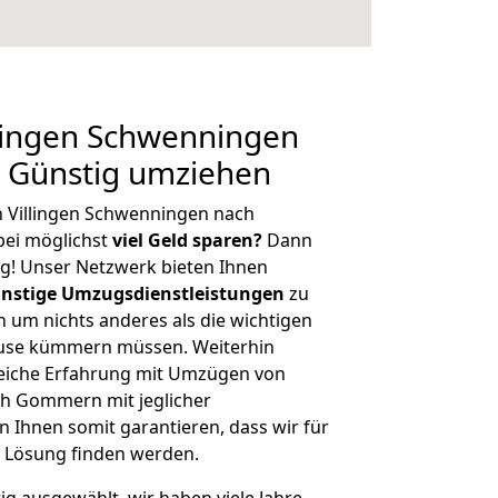
lingen Schwenningen
 Günstig umziehen
n Villingen Schwenningen nach
ei möglichst
viel Geld sparen?
Dann
tig! Unser Netzwerk bieten Ihnen
nstige Umzugsdienstleistungen
zu
ch um nichts anderes als die wichtigen
ause kümmern müssen. Weiterhin
eiche Erfahrung mit Umzügen von
ch Gommern mit jeglicher
Ihnen somit garantieren, dass wir für
 Lösung finden werden.