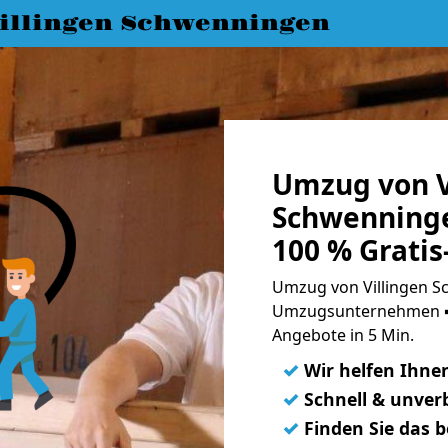
llingen Schwenningen
Umzug von V
Schwenning
100 % Grati
Umzug von Villingen 
Umzugsunternehmen ➨
Angebote in 5 Min.
✓
Wir helfen Ihne
✓
Schnell & unverb
✓
Finden Sie das 