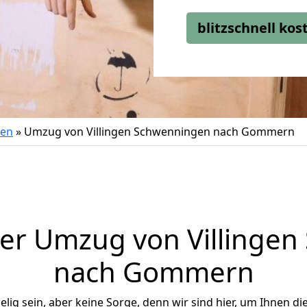
blitzschnell ko
gen
»
Umzug von Villingen Schwenningen nach Gommern
er Umzug von Villinge
nach Gommern
ig sein, aber keine Sorge, denn wir sind hier, um Ihnen di