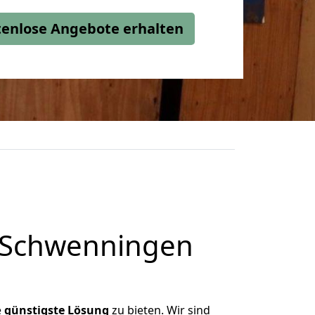
stenlose Angebote erhalten
n Schwenningen
e
günstigste
Lösung
zu bieten. Wir sind