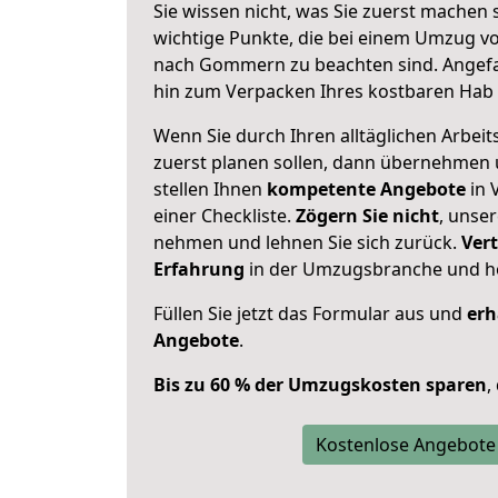
Sie wissen nicht, was Sie zuerst machen s
wichtige Punkte, die bei einem Umzug v
nach Gommern zu beachten sind.
Angefa
hin zum Verpacken Ihres kostbaren Hab 
Wenn Sie durch Ihren alltäglichen Arbeits
zuerst planen sollen, dann übernehmen 
stellen Ihnen
kompetente Angebote
in 
einer Checkliste.
Zögern Sie nicht
, unse
nehmen und lehnen Sie sich zurück.
Vert
Erfahrung
in der Umzugsbranche und ho
Füllen Sie jetzt das Formular aus und
erh
Angebote
.
Bis zu 60 % der Umzugskosten sparen
,
Kostenlose Angebote