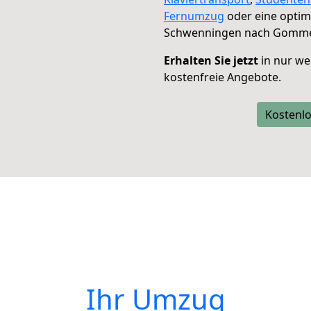
Fernumzug
oder eine opti
Schwenningen nach Gomme
Erhalten Sie jetzt
in nur we
kostenfreie Angebote.
Kostenlo
Ihr Umzug