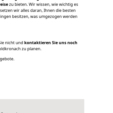
eise
zu bieten. Wir wissen, wie wichtig es
etzen wir alles daran, Ihnen die besten
enningen besitzen, was umgezogen werden
ie nicht und
kontaktieren Sie uns noch
oldkronach zu planen.
ngebote.