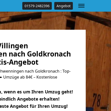
01579-2482396
Angebot
illingen
n nach Goldkronach
tis-Angebot
chwenningen nach Goldkronach : Top-
 Umzüge ab 84€ – Kostenlose
n, wenn es um Ihren Umzug geht!
indlich Angebote erhalten!
beste Angebot für Ihren Umzug!