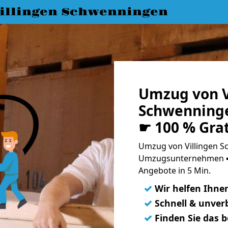
llingen Schwenningen
Umzug von V
Schwenninge
☛ 100 % Gra
Umzug von Villingen S
Umzugsunternehmen ➨
Angebote in 5 Min.
✓
Wir helfen Ihne
✓
Schnell & unverb
✓
Finden Sie das 