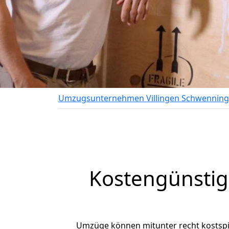
Umzugsunternehmen Villingen Schwennin
Kostengünstig
Umzüge können mitunter recht kostspiel