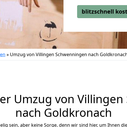
blitzschnell ko
gen
»
Umzug von Villingen Schwenningen nach Goldkronac
er Umzug von Villinge
nach Goldkronach
ig sein, aber keine Sorge, denn wir sind hier, um Ihnen di