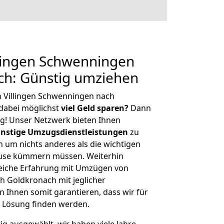
lingen Schwenningen
ch: Günstig umziehen
n Villingen Schwenningen nach
dabei möglichst
viel Geld sparen?
Dann
tig! Unser Netzwerk bieten Ihnen
nstige Umzugsdienstleistungen
zu
ch um nichts anderes als die wichtigen
ause kümmern müssen. Weiterhin
eiche Erfahrung mit Umzügen von
h Goldkronach mit jeglicher
Ihnen somit garantieren, dass wir für
 Lösung finden werden.