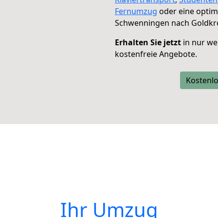
Fernumzug
oder eine opti
Schwenningen nach Goldkr
Erhalten Sie jetzt
in nur we
kostenfreie Angebote.
Kostenlo
Ihr Umzug