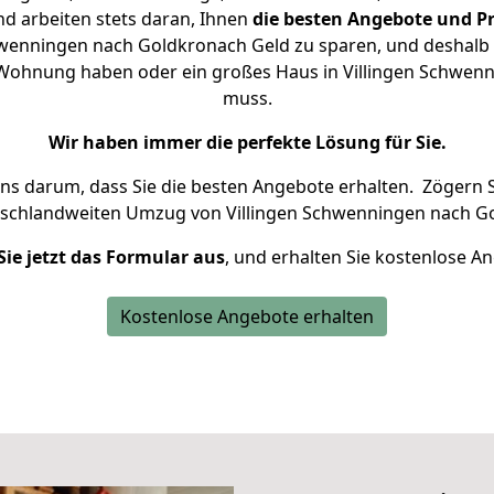
d arbeiten stets daran, Ihnen
die besten Angebote und Pr
wenningen nach Goldkronach Geld zu sparen, und deshalb s
ne Wohnung haben oder ein großes Haus in Villingen Schw
muss.
Wir haben immer die perfekte Lösung für Sie.
uns darum, dass Sie die besten Angebote erhalten.
Zögern S
tschlandweiten Umzug von Villingen Schwenningen nach G
Sie jetzt das Formular aus
, und erhalten Sie kostenlose A
Kostenlose Angebote erhalten