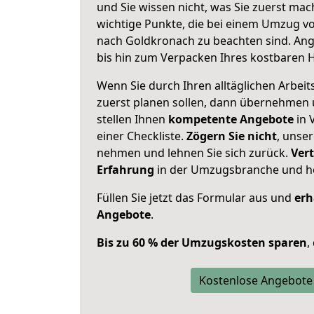
und Sie wissen nicht, was Sie zuerst mach
wichtige Punkte, die bei einem Umzug v
nach Goldkronach zu beachten sind.
Ang
bis hin zum Verpacken Ihres kostbaren 
Wenn Sie durch Ihren alltäglichen Arbeits
zuerst planen sollen, dann übernehmen 
stellen Ihnen
kompetente Angebote
in 
einer Checkliste.
Zögern Sie nicht
, unse
nehmen und lehnen Sie sich zurück.
Vert
Erfahrung
in der Umzugsbranche und ho
Füllen Sie jetzt das Formular aus und
erh
Angebote
.
Bis zu 60 % der Umzugskosten sparen
,
Kostenlose Angebote