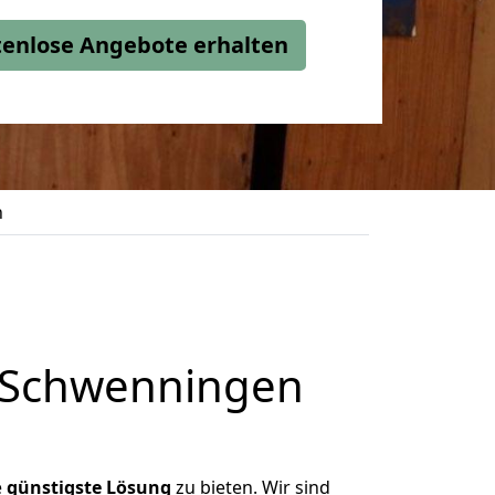
stenlose Angebote erhalten
h
n Schwenningen
e
günstigste
Lösung
zu bieten. Wir sind