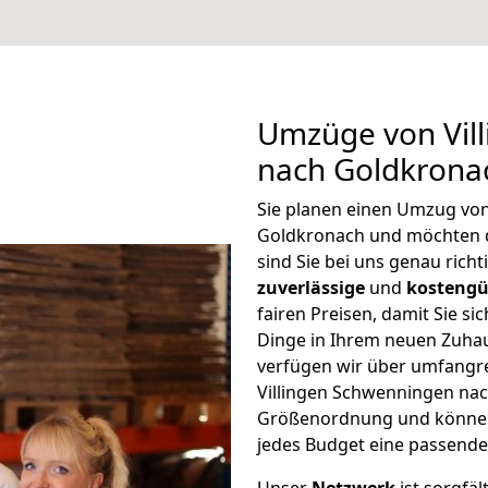
Umzüge von Vil
nach Goldkrona
Sie planen einen Umzug vo
Goldkronach und möchten 
sind Sie bei uns genau rich
zuverlässige
und
kostengü
fairen Preisen, damit Sie si
Dinge in Ihrem neuen Zuh
verfügen wir über umfangr
Villingen Schwenningen nac
Größenordnung und können 
jedes Budget eine passende