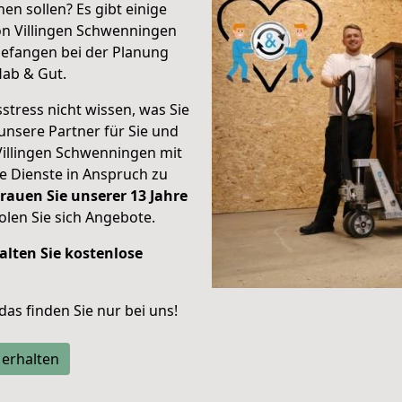
en sollen? Es gibt einige
on Villingen Schwenningen
efangen bei der Planung
Hab & Gut.
stress nicht wissen, was Sie
unsere Partner für Sie und
Villingen Schwenningen mit
re Dienste in Anspruch zu
rauen Sie unserer 13 Jahre
len Sie sich Angebote.
alten Sie kostenlose
 das finden Sie nur bei uns!
 erhalten