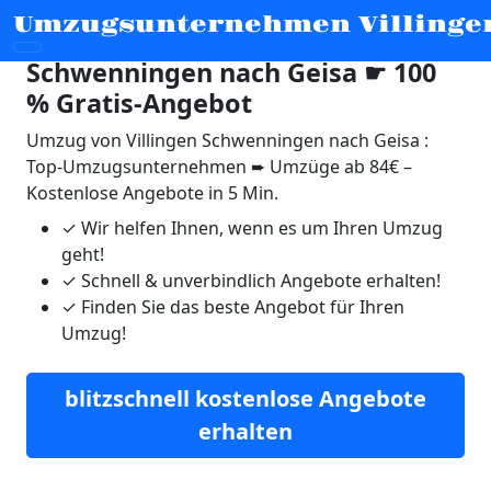
Umzugsunternehmen Villinge
Umzug von Villingen
Schwenningen nach Geisa ☛ 100
% Gratis-Angebot
Umzug von Villingen Schwenningen nach Geisa :
Top-Umzugsunternehmen ➨ Umzüge ab 84€ –
Kostenlose Angebote in 5 Min.
✓
Wir helfen Ihnen, wenn es um Ihren Umzug
geht!
✓
Schnell & unverbindlich Angebote erhalten!
✓
Finden Sie das beste Angebot für Ihren
Umzug!
blitzschnell kostenlose Angebote
erhalten