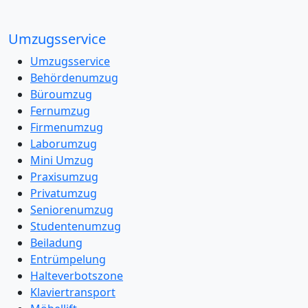
Umzugsservice
Umzugsservice
Behördenumzug
Büroumzug
Fernumzug
Firmenumzug
Laborumzug
Mini Umzug
Praxisumzug
Privatumzug
Seniorenumzug
Studentenumzug
Beiladung
Entrümpelung
Halteverbotszone
Klaviertransport