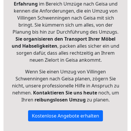
Erfahrung
im Bereich Umzüge nach Geisa und
kennen die Anforderungen, die ein Umzug von
Villingen Schwenningen nach Geisa mit sich
bringt. Sie kümmern sich um alles, von der
Planung bis hin zur Durchführung des Umzugs.
Sie organisieren den Transport Ihrer Möbel
und Habseligkeiten
, packen alles sicher ein und
sorgen dafür, dass alles rechtzeitig an Ihrem
neuen Zielort in Geisa ankommt.
Wenn Sie einen Umzug von Villingen
Schwenningen nach Geisa planen, zögern Sie
nicht, unsere professionelle Hilfe in Anspruch zu
nehmen.
Kontaktieren Sie uns heute
noch, um
Ihren
reibungslosen Umzug
zu planen.
Kostenlose Angebote erhalten