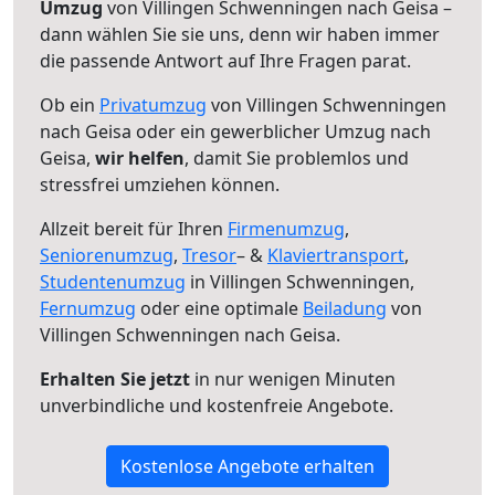
Umzug
von Villingen Schwenningen nach Geisa –
dann wählen Sie sie uns, denn wir haben immer
die passende Antwort auf Ihre Fragen parat.
Ob ein
Privatumzug
von Villingen Schwenningen
nach Geisa oder ein gewerblicher Umzug nach
Geisa,
wir helfen
, damit Sie problemlos und
stressfrei umziehen können.
Allzeit bereit für Ihren
Firmenumzug
,
Seniorenumzug
,
Tresor
– &
Klaviertransport
,
Studentenumzug
in Villingen Schwenningen,
Fernumzug
oder eine optimale
Beiladung
von
Villingen Schwenningen nach Geisa.
Erhalten Sie jetzt
in nur wenigen Minuten
unverbindliche und kostenfreie Angebote.
Kostenlose Angebote erhalten