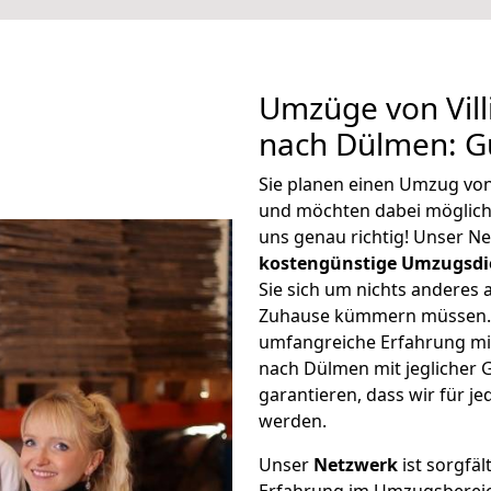
Umzüge von Vil
nach Dülmen: G
Sie planen einen Umzug vo
und möchten dabei möglic
uns genau richtig! Unser N
kostengünstige Umzugsdi
Sie sich um nichts anderes 
Zuhause kümmern müssen. W
umfangreiche Erfahrung mi
nach Dülmen mit jeglicher
garantieren, dass wir für j
werden.
Unser
Netzwerk
ist sorgfäl