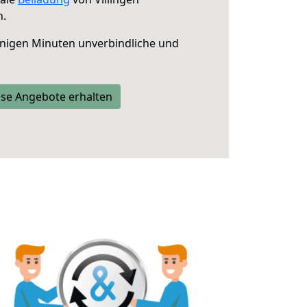
n.
nigen Minuten unverbindliche und
se Angebote erhalten