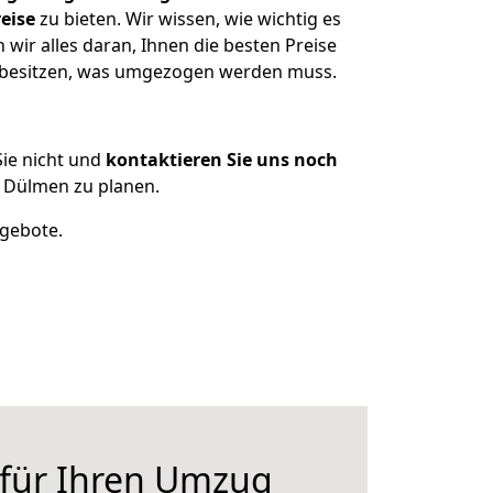
eise
zu bieten. Wir wissen, wie wichtig es
ir alles daran, Ihnen die besten Preise
n besitzen, was umgezogen werden muss.
ie nicht und
kontaktieren Sie uns noch
 Dülmen zu planen.
ngebote.
 für Ihren Umzug