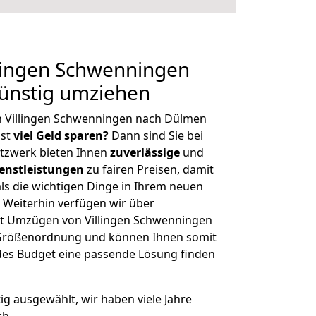
lingen Schwenningen
ünstig umziehen
n Villingen Schwenningen nach Dülmen
hst
viel Geld sparen?
Dann sind Sie bei
etzwerk bieten Ihnen
zuverlässige
und
enstleistungen
zu fairen Preisen, damit
als die wichtigen Dinge in Ihrem neuen
eiterhin verfügen wir über
t Umzügen von Villingen Schwenningen
 Größenordnung und können Ihnen somit
edes Budget eine passende Lösung finden
tig ausgewählt, wir haben viele Jahre