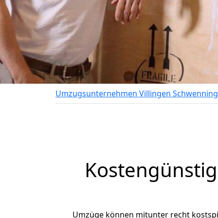
Umzugsunternehmen Villingen Schwennin
Kostengünstig
Umzüge können mitunter recht kostspiel