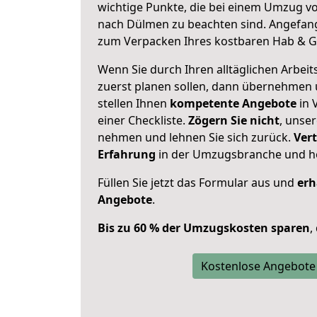
wichtige Punkte, die bei einem Umzug v
nach Dülmen zu beachten sind.
Angefang
zum Verpacken Ihres kostbaren Hab & G
Wenn Sie durch Ihren alltäglichen Arbeits
zuerst planen sollen, dann übernehmen 
stellen Ihnen
kompetente Angebote
in 
einer Checkliste.
Zögern Sie nicht
, unse
nehmen und lehnen Sie sich zurück.
Vert
Erfahrung
in der Umzugsbranche und ho
Füllen Sie jetzt das Formular aus und
erh
Angebote
.
Bis zu 60 % der Umzugskosten sparen
,
Kostenlose Angebote