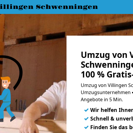
llingen Schwenningen
Umzug von V
Schwenning
100 % Grati
Umzug von Villingen S
Umzugsunternehmen ➨
Angebote in 5 Min.
✓
Wir helfen Ihne
✓
Schnell & unverb
✓
Finden Sie das 