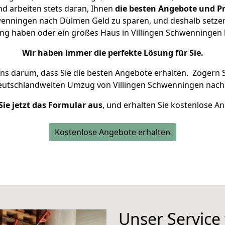
d arbeiten stets daran, Ihnen
die besten Angebote und Pr
wenningen nach Dülmen Geld zu sparen, und deshalb setzen w
nung haben oder ein großes Haus in Villingen Schwenninge
Wir haben immer die perfekte Lösung für Sie.
uns darum, dass Sie die besten Angebote erhalten.
Zögern S
deutschlandweiten Umzug von Villingen Schwenningen nach
Sie jetzt das Formular aus
, und erhalten Sie kostenlose A
Kostenlose Angebote erhalten
Unser Service