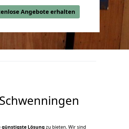
stenlose Angebote erhalten
n Schwenningen
e
günstigste
Lösung
zu bieten. Wir sind