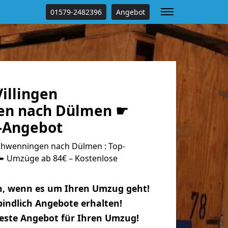
01579-2482396
Angebot
illingen
en nach Dülmen ☛
s-Angebot
chwenningen nach Dülmen : Top-
 Umzüge ab 84€ – Kostenlose
n, wenn es um Ihren Umzug geht!
indlich Angebote erhalten!
beste Angebot für Ihren Umzug!