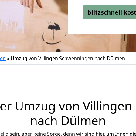
blitzschnell ko
gen
»
Umzug von Villingen Schwenningen nach Dülmen
er Umzug von Villinge
nach Dülmen
ig sein, aber keine Sorge, denn wir sind hier, um Ihnen di