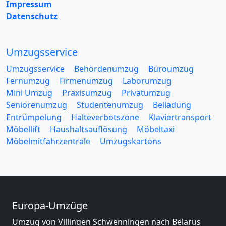
Impressum
Datenschutz
Umzugsservice
Umzugsservice
Behördenumzug
Büroumzug
Fernumzug
Firmenumzug
Laborumzug
Mini Umzug
Praxisumzug
Privatumzug
Seniorenumzug
Studentenumzug
Beiladung
Entrümpelung
Halteverbotszone
Klaviertransport
Möbellift
Haushaltsauflösung
Möbeltaxi
Möbelmitfahrzentrale
Umzugskartons
Europa-Umzüge
Umzug von Villingen Schwenningen nach Belarus