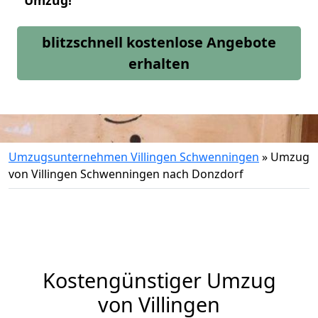
Umzug!
blitzschnell kostenlose Angebote
erhalten
Umzugsunternehmen Villingen Schwenningen
»
Umzug
von Villingen Schwenningen nach Donzdorf
Kostengünstiger Umzug
von Villingen