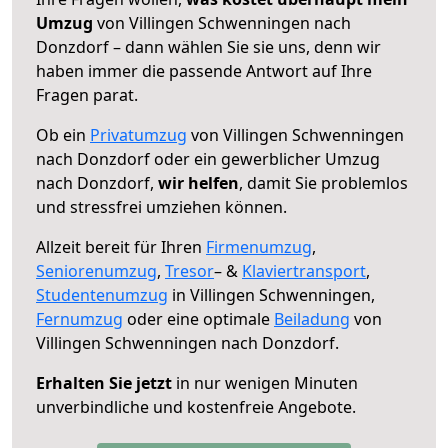
Umzug
von Villingen Schwenningen nach
Donzdorf – dann wählen Sie sie uns, denn wir
haben immer die passende Antwort auf Ihre
Fragen parat.
Ob ein
Privatumzug
von Villingen Schwenningen
nach Donzdorf oder ein gewerblicher Umzug
nach Donzdorf,
wir helfen
, damit Sie problemlos
und stressfrei umziehen können.
Allzeit bereit für Ihren
Firmenumzug
,
Seniorenumzug
,
Tresor
– &
Klaviertransport
,
Studentenumzug
in Villingen Schwenningen,
Fernumzug
oder eine optimale
Beiladung
von
Villingen Schwenningen nach Donzdorf.
Erhalten Sie jetzt
in nur wenigen Minuten
unverbindliche und kostenfreie Angebote.