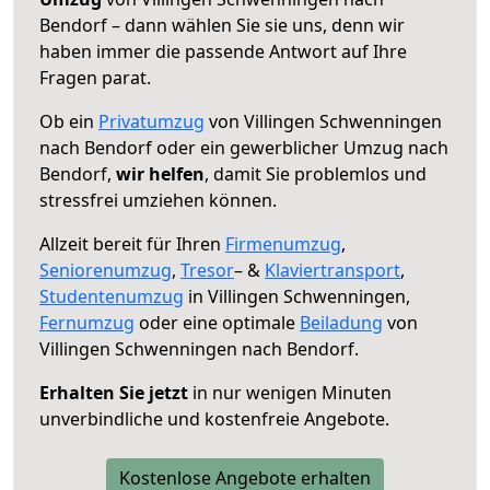
Bendorf – dann wählen Sie sie uns, denn wir
haben immer die passende Antwort auf Ihre
Fragen parat.
Ob ein
Privatumzug
von Villingen Schwenningen
nach Bendorf oder ein gewerblicher Umzug nach
Bendorf,
wir helfen
, damit Sie problemlos und
stressfrei umziehen können.
Allzeit bereit für Ihren
Firmenumzug
,
Seniorenumzug
,
Tresor
– &
Klaviertransport
,
Studentenumzug
in Villingen Schwenningen,
Fernumzug
oder eine optimale
Beiladung
von
Villingen Schwenningen nach Bendorf.
Erhalten Sie jetzt
in nur wenigen Minuten
unverbindliche und kostenfreie Angebote.
Kostenlose Angebote erhalten