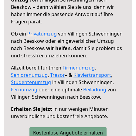
Beeskow – dann wählen Sie sie uns, denn wir
haben immer die passende Antwort auf Ihre
Fragen parat.
Ob ein
Privatumzug
von Villingen Schwenningen
nach Beeskow oder ein gewerblicher Umzug
nach Beeskow,
wir helfen
, damit Sie problemlos
und stressfrei umziehen können.
Allzeit bereit für Ihren
Firmenumzug
,
Seniorenumzug
,
Tresor
– &
Klaviertransport
,
Studentenumzug
in Villingen Schwenningen,
Fernumzug
oder eine optimale
Beiladung
von
Villingen Schwenningen nach Beeskow.
Erhalten Sie jetzt
in nur wenigen Minuten
unverbindliche und kostenfreie Angebote.
Kostenlose Angebote erhalten