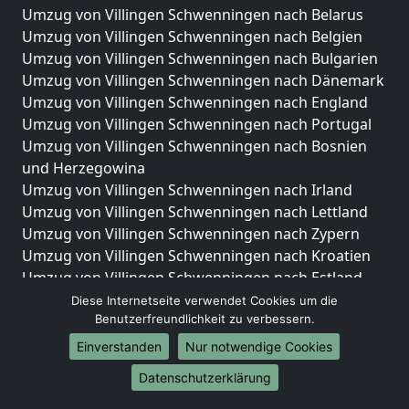
Umzug von Villingen Schwenningen nach Belarus
Umzug von Villingen Schwenningen nach Belgien
Umzug von Villingen Schwenningen nach Bulgarien
Umzug von Villingen Schwenningen nach Dänemark
Umzug von Villingen Schwenningen nach England
Umzug von Villingen Schwenningen nach Portugal
Umzug von Villingen Schwenningen nach Bosnien
und Herzegowina
Umzug von Villingen Schwenningen nach Irland
Umzug von Villingen Schwenningen nach Lettland
Umzug von Villingen Schwenningen nach Zypern
Umzug von Villingen Schwenningen nach Kroatien
Umzug von Villingen Schwenningen nach Estland
Umzug von Villingen Schwenningen nach Finnland
Diese Internetseite verwendet Cookies um die
Umzug von Villingen Schwenningen nach Frankreich
Benutzerfreundlichkeit zu verbessern.
Umzug von Villingen Schwenningen nach
Einverstanden
Nur notwendige Cookies
Griechenland
Datenschutzerklärung
Umzug von Villingen Schwenningen nach Italien
Umzug von Villingen Schwenningen nach