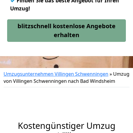
✓
Finden Sie das beste Angebot für Ihren
Umzug!
blitzschnell kostenlose Angebote
erhalten
Umzugsunternehmen Villingen Schwenningen
»
Umzug
von Villingen Schwenningen nach Bad Windsheim
Kostengünstiger Umzug