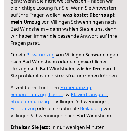
geht! Wenn Sie nicht weiterwissen – haben wir
die richtige Lösung für Sie! Wenn Sie Antworten
auf Ihre Fragen wollen,
was kostet überhaupt
mein Umzug
von Villingen Schwenningen nach
Bad Windsheim – dann wählen Sie sie uns, denn
wir haben immer die passende Antwort auf Ihre
Fragen parat.
Ob ein
Privatumzug
von Villingen Schwenningen
nach Bad Windsheim oder ein gewerblicher
Umzug nach Bad Windsheim,
wir helfen
, damit
Sie problemlos und stressfrei umziehen können.
Allzeit bereit für Ihren
Firmenumzug
,
Seniorenumzug
,
Tresor
– &
Klaviertransport
,
Studentenumzug
in Villingen Schwenningen,
Fernumzug
oder eine optimale
Beiladung
von
Villingen Schwenningen nach Bad Windsheim.
Erhalten Sie jetzt
in nur wenigen Minuten