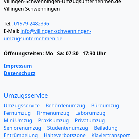
Villingen-Schwenningen-Umzugsunternehmen.de
Villingen Schwenningen
Tel.:
01579-2482396
E-Mail:
info@villingen-schwenningen-
umzugsunternehmen.de
Öffnungszeiten:
Mo - Sa: 07:30 - 17:30 Uhr
Impressum
Datenschutz
Umzugsservice
Umzugsservice
Behördenumzug
Büroumzug
Fernumzug
Firmenumzug
Laborumzug
Mini Umzug
Praxisumzug
Privatumzug
Seniorenumzug
Studentenumzug
Beiladung
Entrümpelung
Halteverbotszone
Klaviertransport