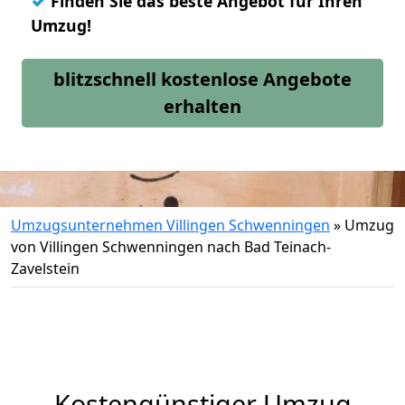
✓
Finden Sie das beste Angebot für Ihren
Umzug!
blitzschnell kostenlose Angebote
erhalten
Umzugsunternehmen Villingen Schwenningen
»
Umzug
von Villingen Schwenningen nach Bad Teinach-
Zavelstein
Kostengünstiger Umzug