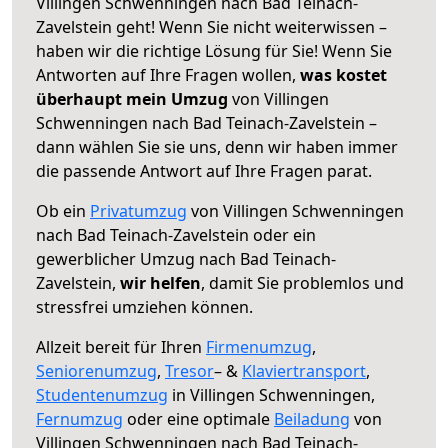
Villingen Schwenningen nach Bad Teinach-
Zavelstein geht! Wenn Sie nicht weiterwissen –
haben wir die richtige Lösung für Sie! Wenn Sie
Antworten auf Ihre Fragen wollen,
was kostet
überhaupt mein Umzug
von Villingen
Schwenningen nach Bad Teinach-Zavelstein –
dann wählen Sie sie uns, denn wir haben immer
die passende Antwort auf Ihre Fragen parat.
Ob ein
Privatumzug
von Villingen Schwenningen
nach Bad Teinach-Zavelstein oder ein
gewerblicher Umzug nach Bad Teinach-
Zavelstein,
wir helfen
, damit Sie problemlos und
stressfrei umziehen können.
Allzeit bereit für Ihren
Firmenumzug
,
Seniorenumzug
,
Tresor
– &
Klaviertransport
,
Studentenumzug
in Villingen Schwenningen,
Fernumzug
oder eine optimale
Beiladung
von
Villingen Schwenningen nach Bad Teinach-