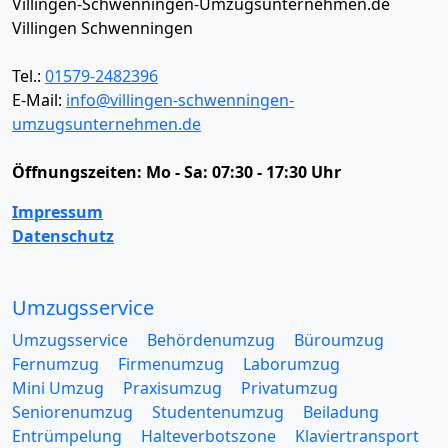
Villingen-Schwenningen-Umzugsunternehmen.de
Villingen Schwenningen
Tel.:
01579-2482396
E-Mail:
info@villingen-schwenningen-
umzugsunternehmen.de
Öffnungszeiten:
Mo - Sa: 07:30 - 17:30 Uhr
Impressum
Datenschutz
Umzugsservice
Umzugsservice
Behördenumzug
Büroumzug
Fernumzug
Firmenumzug
Laborumzug
Mini Umzug
Praxisumzug
Privatumzug
Seniorenumzug
Studentenumzug
Beiladung
Entrümpelung
Halteverbotszone
Klaviertransport