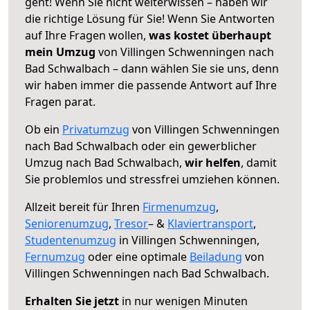
geht! Wenn Sie nicht weiterwissen – haben wir
die richtige Lösung für Sie! Wenn Sie Antworten
auf Ihre Fragen wollen,
was kostet überhaupt
mein Umzug
von Villingen Schwenningen nach
Bad Schwalbach – dann wählen Sie sie uns, denn
wir haben immer die passende Antwort auf Ihre
Fragen parat.
Ob ein
Privatumzug
von Villingen Schwenningen
nach Bad Schwalbach oder ein gewerblicher
Umzug nach Bad Schwalbach,
wir helfen
, damit
Sie problemlos und stressfrei umziehen können.
Allzeit bereit für Ihren
Firmenumzug
,
Seniorenumzug
,
Tresor
– &
Klaviertransport
,
Studentenumzug
in Villingen Schwenningen,
Fernumzug
oder eine optimale
Beiladung
von
Villingen Schwenningen nach Bad Schwalbach.
Erhalten Sie jetzt
in nur wenigen Minuten