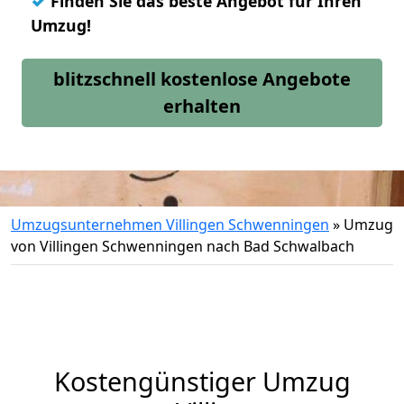
✓
Finden Sie das beste Angebot für Ihren
Umzug!
blitzschnell kostenlose Angebote
erhalten
Umzugsunternehmen Villingen Schwenningen
»
Umzug
von Villingen Schwenningen nach Bad Schwalbach
Kostengünstiger Umzug