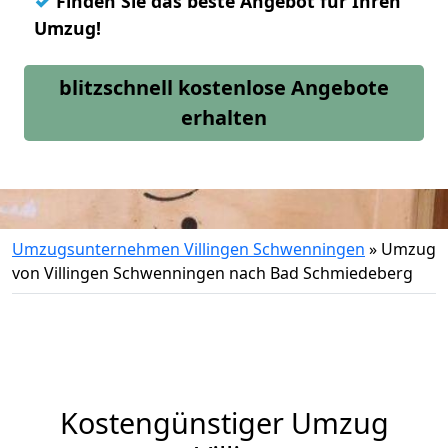
✓
Finden Sie das beste Angebot für Ihren
Umzug!
blitzschnell kostenlose Angebote
erhalten
Umzugsunternehmen Villingen Schwenningen
»
Umzug
von Villingen Schwenningen nach Bad Schmiedeberg
Kostengünstiger Umzug