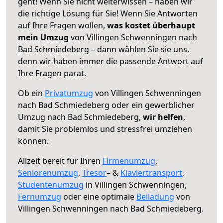
geht! Wenn Sie nicht weiterwissen – haben wir
die richtige Lösung für Sie! Wenn Sie Antworten
auf Ihre Fragen wollen,
was kostet überhaupt
mein Umzug
von Villingen Schwenningen nach
Bad Schmiedeberg – dann wählen Sie sie uns,
denn wir haben immer die passende Antwort auf
Ihre Fragen parat.
Ob ein
Privatumzug
von Villingen Schwenningen
nach Bad Schmiedeberg oder ein gewerblicher
Umzug nach Bad Schmiedeberg,
wir helfen
,
damit Sie problemlos und stressfrei umziehen
können.
Allzeit bereit für Ihren
Firmenumzug
,
Seniorenumzug
,
Tresor
– &
Klaviertransport
,
Studentenumzug
in Villingen Schwenningen,
Fernumzug
oder eine optimale
Beiladung
von
Villingen Schwenningen nach Bad Schmiedeberg.