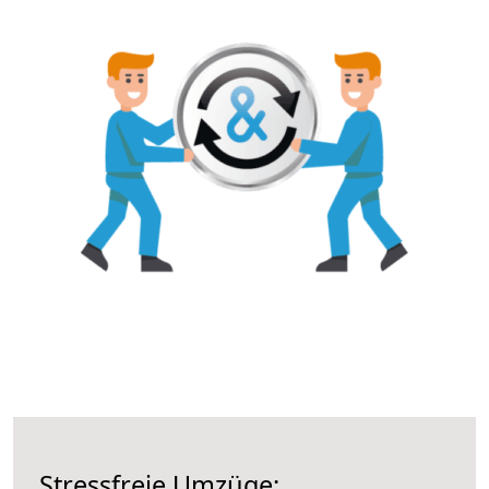
Stressfreie Umzüge: